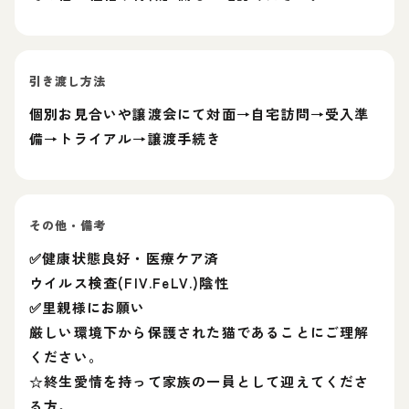
引き渡し方法
個別お見合いや譲渡会にて対面→自宅訪問→受入準
備→トライアル→譲渡手続き
その他・備考
✅健康状態良好・医療ケア済
ウイルス検査(FIV.FeLV.)陰性
✅里親様にお願い
厳しい環境下から保護された猫であることにご理解
ください。
☆終生愛情を持って家族の一員として迎えてくださ
る方。