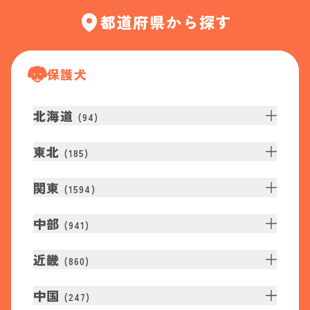
都道府県から探す
保護犬
北海道
(
94
)
東北
(
185
)
関東
(
1594
)
中部
(
941
)
近畿
(
860
)
中国
(
247
)