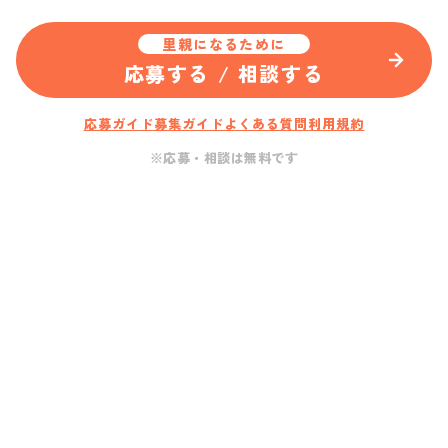
里親になるために
応募する / 相談する
応募ガイド
募集ガイド
よくある質問
利用規約
※応募・相談は無料です