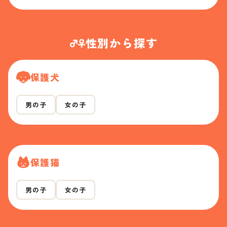
性別から探す
保護犬
男の子
女の子
保護猫
男の子
女の子