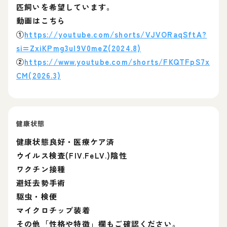
匹飼いを希望しています。
動画はこちら
①
https://youtube.com/shorts/VJVORaqSftA?
si=ZxiKPmg3ul9V0meZ(2024.8)
②
https://www.youtube.com/shorts/FKQTFpS7x
CM(2026.3)
健康状態
健康状態良好・医療ケア済
ウイルス検査(FIV.FeLV.)陰性
ワクチン接種
避妊去勢手術
駆虫・検便
マイクロチップ装着
その他「性格や特徴」欄もご確認ください。