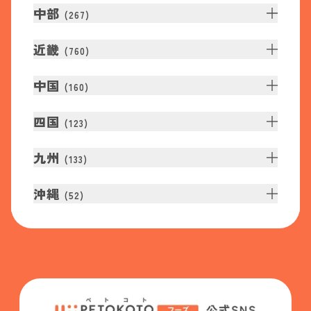
中部
(
267
)
近畿
(
760
)
中国
(
160
)
四国
(
123
)
九州
(
133
)
沖縄
(
52
)