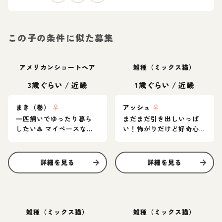
この子の条件に似た募集
アメリカンショートヘア
雑種（ミックス猫）
3歳ぐらい
/
近畿
1歳ぐらい
/
近畿
まき（巻）
♀
アッシュ
♀
一匹飼いでゆったり暮ら
まだまだ引き出しいっぱ
したい♨️ マイペースなア
い！怖がりだけど好奇心
メショ女子
旺盛なグレー猫
詳細を見る
詳細を見る
雑種（ミックス猫）
雑種（ミックス猫）