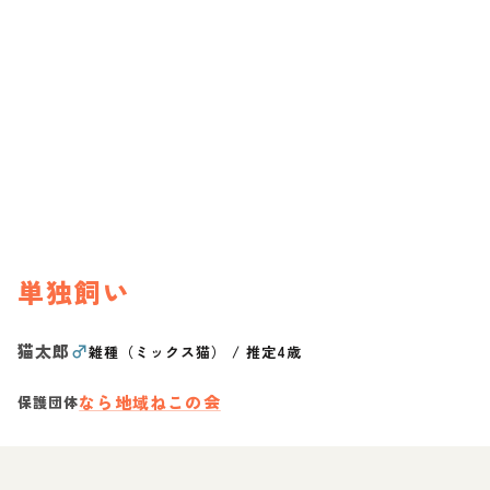
単独飼い
猫太郎
♂
雑種（ミックス猫）
/
推定4歳
なら地域ねこの会
保護団体