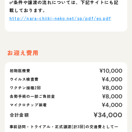
✅条件や譲渡の流れについては、下記サイトにも記
載しております。
http://nara-chiiki-neko.net/sp/pdf/es.pdf
お迎え費用
¥
10,000
初期医療費
¥
4,000
ウイルス検査費
¥
8,000
ワクチン接種2回
¥
8,000
去勢手術の一部ご負担金
¥
4,000
マイクロチップ装着
¥
34,000
合計金額
事前訪問・トライアル・正式譲渡(計3回)の交通費として一