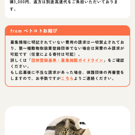
律3,000円、遠方は別途高速代をご負担いただいておりま
す。
from
ペトコトお結び
募集情報に明記されていない費用の請求は一切禁止されてお
り、第一種動物取扱業登録団体でない場合は実費のみ請求が
可能です（任意による寄付は可能）。
詳しくは「
団体登録基準・募集掲載ガイドライン
」をご確認
ください。
もし応募後に不当な請求があった場合、保護団体の再審査を
しますので、お手数ですが
こちら
よりご連絡ください。