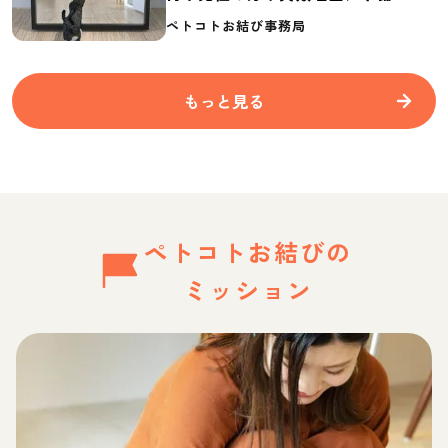
要なものを紹介
ペトコトお結び事務局
もっと見る
ペトコトお結びの
ミッション