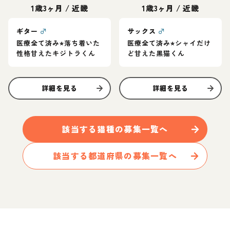
1歳3ヶ月
/
近畿
1歳3ヶ月
/
近畿
ギター
♂
サックス
♂
医療全て済み⭐︎落ち着いた
医療全て済み⭐︎シャイだけ
性格甘えたキジトラくん
ど甘えた黒猫くん
詳細を見る
詳細を見る
該当する
猫
種の募集一覧へ
該当する都道府県の募集一覧へ