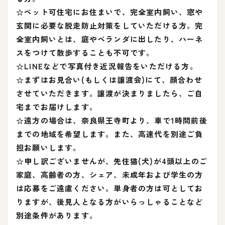
☆ペット可住宅にお住まいで、完全室内飼い、窓や
玄関に必要な脱走防止対策をしていただける方。完
全室内飼いとは、庭やベランダに出したり、ハーネ
スをつけて散歩することも不可です。
☆LINEなどで写真付き近況報告をいただける方。
☆まずはお見合い(もしくは譲渡会)にて、顔合わせ
させていただきます。譲渡が決まりましたら、ご自
宅までお届けします。
☆遠方の場合は、奈良県王寺町より、車で1時間前後
までの地域を希望します。また、高速代を別途ご負
担お願いします。
☆申し訳ございませんが、先住猫(犬)が4頭以上のご
家庭、高齢者の方、シェア、未成年および学生の方
は応募をご遠慮ください。単身者の方は可としてお
りますが、後見人となる方がいらっしゃることなど
別途条件があります。