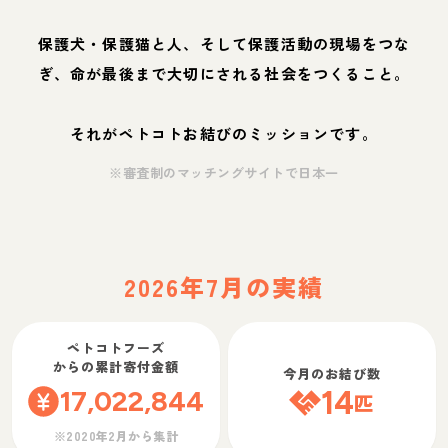
保護犬・保護猫と人、そして保護活動の現場をつな
ぎ、命が最後まで大切にされる社会をつくること。
それがペトコトお結びのミッションです。
※審査制のマッチングサイトで日本一
2026年7月の実績
ペトコトフーズ
からの累計寄付金額
今月のお結び数
17,022,844
14
匹
※2020年2月から集計