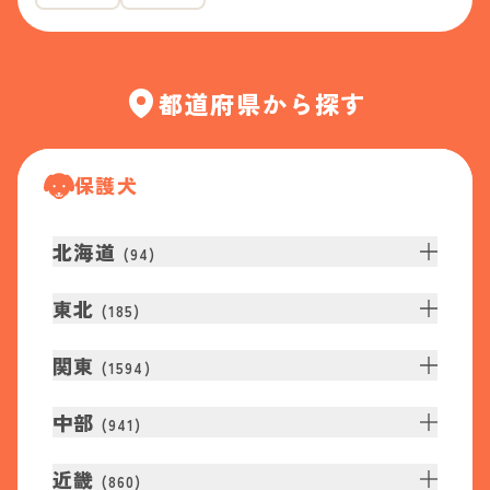
都道府県から探す
保護犬
北海道
(
94
)
東北
(
185
)
関東
(
1594
)
中部
(
941
)
近畿
(
860
)