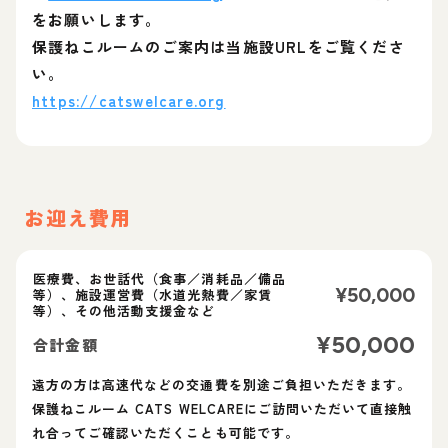
をお願いします。
保護ねこルームのご案内は当施設URLをご覧くださ
い。
https://catswelcare.org
お迎え費用
医療費、お世話代（食事／消耗品／備品
¥
50,000
等）、施設運営費（水道光熱費／家賃
等）、その他活動支援金など
¥
50,000
合計金額
遠方の方は高速代などの交通費を別途ご負担いただきます。
保護ねこルーム CATS WELCAREにご訪問いただいて直接触
れ合ってご確認いただくことも可能です。