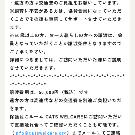
・遠方の方は交通費のご負担をお願いしています。
※飼育に不安がある方は、協賛会員になっていただ
くことでその後も継続してサポートさせていただき
ます。
※60歳以上の方、お一人暮らしの方への譲渡は、会
員となっていただくことが譲渡条件となりますので
ご了承ください。
詳細につきましては、ご訪問いただいた際にご説明
させていただきます。
-*-*-*-*-*-*-*-*-*-*-*-*-*-*-*-*-*-*-*-*-*-*
-*-*-*-*-*-*-*
譲渡費用は、50,000円（税込）です。
遠方の方は高速代などの交通費を別途ご負担いただ
きます。
保護ねこルーム CATS WELCAREにご訪問いただい
て直接触れ合ってご確認いただくことも可能です。
【
info@catswelcare.org
】までメールにてご連絡