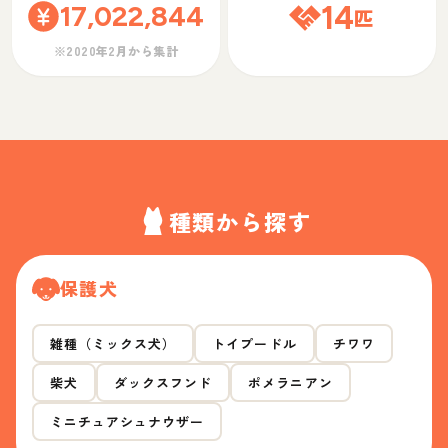
17,022,844
14
匹
※2020年2月から集計
種類から探す
保護犬
雑種（ミックス犬）
トイプードル
チワワ
柴犬
ダックスフンド
ポメラニアン
ミニチュアシュナウザー