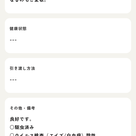
健康状態
---
引き渡し方法
---
その他・備考
良好です。
○駆虫済み
○ウイルス検査（エイズ/白血病）陰性