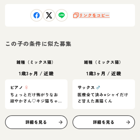
リンクをコピー
この子の条件に似た募集
雑種（ミックス猫）
雑種（ミックス猫）
1歳3ヶ月
/
近畿
1歳3ヶ月
/
近畿
ピアノ
♀
サックス
♂
ちょっとだけ怖がりなお
医療全て済み⭐︎シャイだけ
淑やかさん♡キジ猫ちゃ
ど甘えた黒猫くん
ん
詳細を見る
詳細を見る