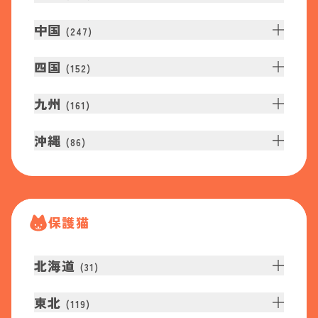
中国
(
247
)
四国
(
152
)
九州
(
161
)
沖縄
(
86
)
保護猫
北海道
(
31
)
東北
(
119
)