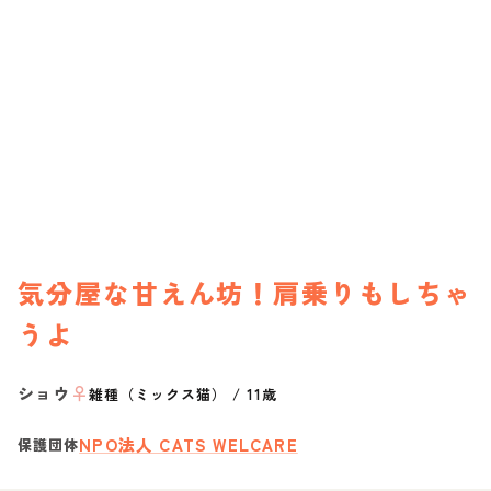
気分屋な甘えん坊！肩乗りもしちゃ
うよ
ショウ
♀
雑種（ミックス猫）
/
11歳
NPO法人 CATS WELCARE
保護団体