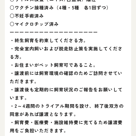
○ワクチン接種済み（4種・5種 各1回ずつ）
○不妊手術済み
○マイクロチップ済み
ーーーーーーーーーーーーーーーーーー
・終生飼育を約束してくださる方。
・完全室内飼いおよび脱走防止策を実施してくださ
る方。
・お住まいがペット飼育可であること。
・譲渡前には飼育環境の確認のためご訪問させてい
ただきます。
・譲渡後も定期的に飼育状況のご報告をお願いして
います。
・2～4週間のトライアル期間を設け、終了後双方の
同意があれば譲渡となります。
・飼育費・医療費・施設維持費に充てるため譲渡費
用をご負担いただきます。