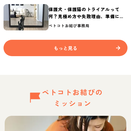
保護犬・保護猫のトライアルって
何？見極め方や失敗理由、準備に必
要なものを紹介
ペトコトお結び事務局
もっと見る
ペトコトお結びの
ミッション