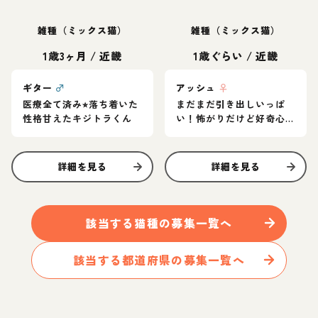
雑種（ミックス猫）
雑種（ミックス猫）
1歳3ヶ月
/
近畿
1歳ぐらい
/
近畿
ギター
♂
アッシュ
♀
医療全て済み⭐︎落ち着いた
まだまだ引き出しいっぱ
性格甘えたキジトラくん
い！怖がりだけど好奇心
旺盛なグレー猫
詳細を見る
詳細を見る
該当する
猫
種の募集一覧へ
該当する都道府県の募集一覧へ