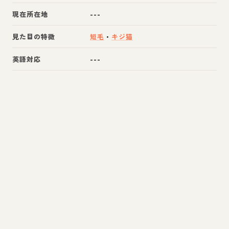
現在所在地
---
見た目の特徴
短毛
・
キジ猫
英語対応
---