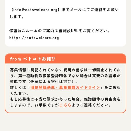
【info@catswelcare.org】までメールにてご連絡をお願い
します。
保護ねこルームのご案内は当施設URLをご覧ください。
https://catswelcare.org
from
ペトコトお結び
募集情報に明記されていない費用の請求は一切禁止されてお
り、第一種動物取扱業登録団体でない場合は実費のみ請求が
可能です（任意による寄付は可能）。
詳しくは「
団体登録基準・募集掲載ガイドライン
」をご確認
ください。
もし応募後に不当な請求があった場合、保護団体の再審査を
しますので、お手数ですが
こちら
よりご連絡ください。