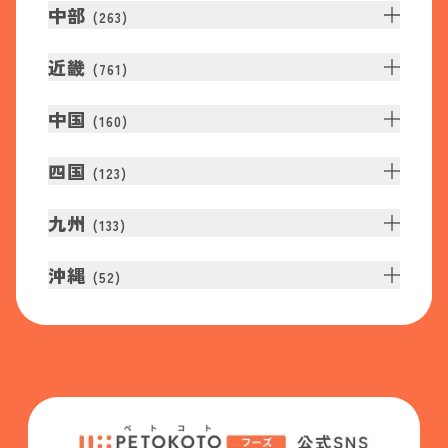
中部
(
263
)
近畿
(
761
)
中国
(
160
)
四国
(
123
)
九州
(
133
)
沖縄
(
52
)