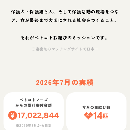
保護犬・保護猫と人、そして保護活動の現場をつな
ぎ、命が最後まで大切にされる社会をつくること。
それがペトコトお結びのミッションです。
※審査制のマッチングサイトで日本一
2026年7月の実績
ペトコトフーズ
からの累計寄付金額
今月のお結び数
17,022,844
14
匹
※2020年2月から集計