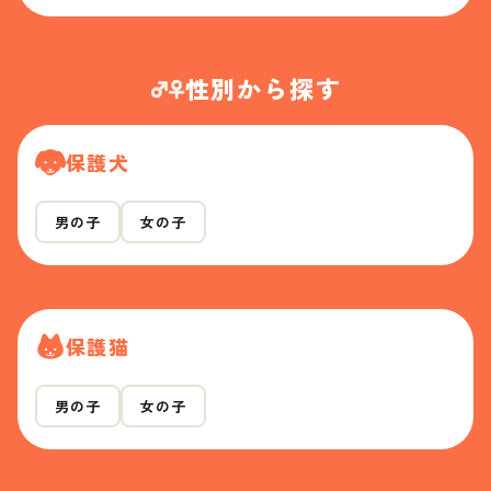
性別から探す
保護犬
男の子
女の子
保護猫
男の子
女の子