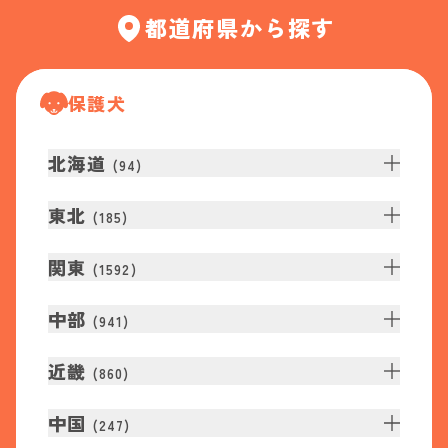
都道府県から探す
保護犬
北海道
(
94
)
東北
(
185
)
関東
(
1592
)
中部
(
941
)
近畿
(
860
)
中国
(
247
)