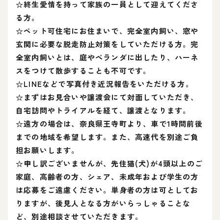
☆終生愛情を持って家族の一員として迎えてくださ
る方。
☆ペット可住宅にお住まいで、完全室内飼い、窓や
玄関に必要な脱走防止対策をしていただける方。完
全室内飼いとは、庭やベランダに出したり、ハーネ
スをつけて散歩することも不可です。
☆LINEなどで写真付き近況報告をいただける方。
☆まずはお見合いや譲渡会にて対面していただき、
自宅訪問やトライアルを経て、譲渡となります。
☆遠方の場合は、奈良県王寺町より、車で1時間前後
までの地域を希望します。また、高速代を別途ご負
担お願いします。
☆申し訳ございませんが、先住猫(犬)が4頭以上のご
家庭、高齢者の方、シェア、未成年および学生の方
は応募をご遠慮ください。単身者の方は可としてお
りますが、後見人となる方がいらっしゃることな
ど、別途相談させていただきます。