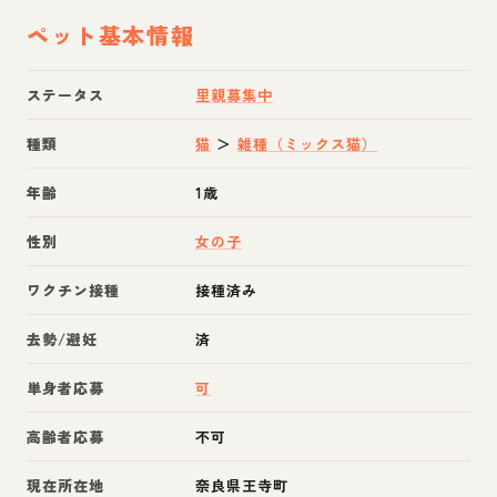
ペット基本情報
ステータス
里親募集中
種類
猫
＞
雑種（ミックス猫）
年齢
1歳
性別
女の子
ワクチン接種
接種済み
去勢/避妊
済
単身者応募
可
高齢者応募
不可
現在所在地
奈良県王寺町