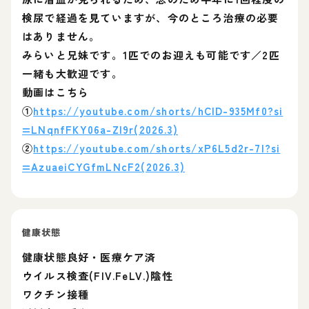
検尿で経過を見ていますが、今のところ治療の必要
はありません。
みらいと兄妹です。1匹でのお迎えも可能です／2匹
一緒も大歓迎です。
動画はこちら
①
https://youtube.com/shorts/hClD-935Mf0?si
=LNqnfFKY06a-ZI9r(2026.3)
②
https://youtube.com/shorts/xP6L5d2r-7I?si
=AzuaeiCYGfmLNcF2(2026.3)
健康状態
健康状態良好・医療ケア済
ウイルス検査(FIV.FeLV.)陰性
ワクチン接種