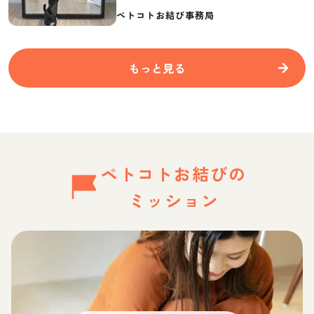
要なものを紹介
ペトコトお結び事務局
もっと見る
ペトコトお結びの
ミッション