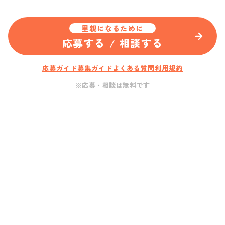
里親になるために
応募する / 相談する
応募ガイド
募集ガイド
よくある質問
利用規約
※応募・相談は無料です