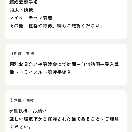
避妊去勢手術
駆虫・検便
マイクロチップ装着
その他「性格や特徴」欄もご確認ください。
引き渡し方法
個別お見合いや譲渡会にて対面→自宅訪問→受入準
備→トライアル→譲渡手続き
その他・備考
✅里親様にお願い
厳しい環境下から保護された猫であることにご理解
ください。