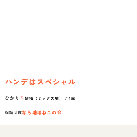
ハンデはスペシャル
ひかり
♀
雑種（ミックス猫）
/
1歳
なら地域ねこの会
保護団体