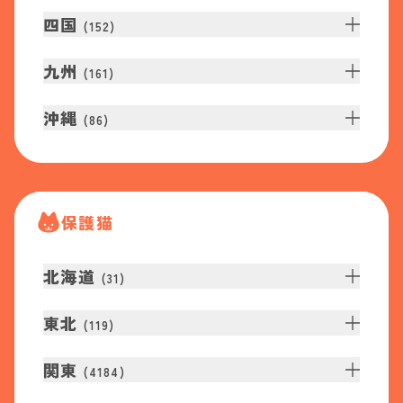
四国
(
152
)
九州
(
161
)
沖縄
(
86
)
保護猫
北海道
(
31
)
東北
(
119
)
関東
(
4184
)