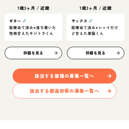
1歳3ヶ月
/
近畿
1歳3ヶ月
/
近畿
ギター
♂
サックス
♂
医療全て済み⭐︎落ち着いた
医療全て済み⭐︎シャイだけ
性格甘えたキジトラくん
ど甘えた黒猫くん
詳細を見る
詳細を見る
該当する
猫
種の募集一覧へ
該当する都道府県の募集一覧へ