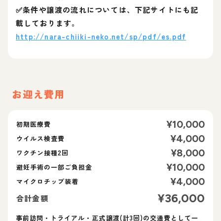
✅条件や譲渡の流れについては、下記サイトにも記
載しております。
http://nara-chiiki-neko.net/sp/pdf/es.pdf
お迎え費用
¥
10,000
初期医療費
¥
4,000
ウイルス検査費
¥
8,000
ワクチン接種2回
¥
10,000
避妊手術の一部ご負担金
¥
4,000
マイクロチップ装着
¥
36,000
合計金額
事前訪問・トライアル・正式譲渡(計3回)の交通費として一