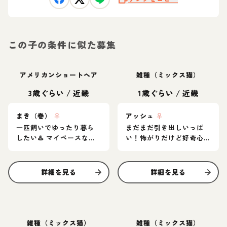
この子の条件に似た募集
アメリカンショートヘア
雑種（ミックス猫）
3歳ぐらい
/
近畿
1歳ぐらい
/
近畿
まき（巻）
♀
アッシュ
♀
一匹飼いでゆったり暮ら
まだまだ引き出しいっぱ
したい♨️ マイペースなア
い！怖がりだけど好奇心
メショ女子
旺盛なグレー猫
詳細を見る
詳細を見る
雑種（ミックス猫）
雑種（ミックス猫）