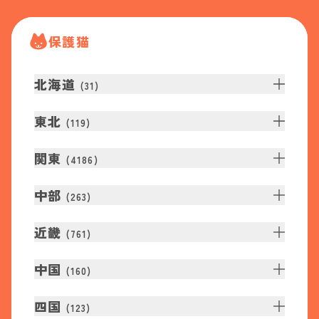
保護猫
北海道
(
31
)
東北
(
119
)
関東
(
4186
)
中部
(
263
)
近畿
(
761
)
中国
(
160
)
四国
(
123
)