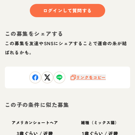
ログインして質問する
この募集をシェアする
この募集を友達やSNSにシェアすることで運命の糸が結
ばれるかも。
リンクをコピー
この子の条件に似た募集
アメリカンショートヘア
雑種（ミックス猫）
3歳ぐらい
/
近畿
1歳ぐらい
/
近畿