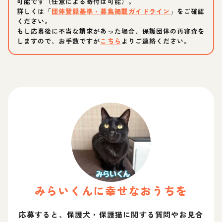
可能です（任意による寄付は可能）。
詳しくは「
団体登録基準・募集掲載ガイドライン
」をご確認
ください。
もし応募後に不当な請求があった場合、保護団体の再審査を
しますので、お手数ですが
こちら
よりご連絡ください。
みらい
くん
に幸せなおうちを
応募すると、保護犬・保護猫に関する質問やお見合