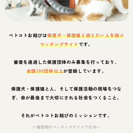
ペトコトお結びは
保護犬・保護猫と迎えたい人を結ぶ
マッチングサイト
です。
審査を通過した保護団体のみ募集を行っており、
全国300団体以上
が登録しています。
保護犬・保護猫と人、そして保護活動の現場をつな
ぎ、命が最後まで大切にされる社会をつくること。
それがペトコトお結びのミッションです。
※審査制のマッチングサイトで日本一