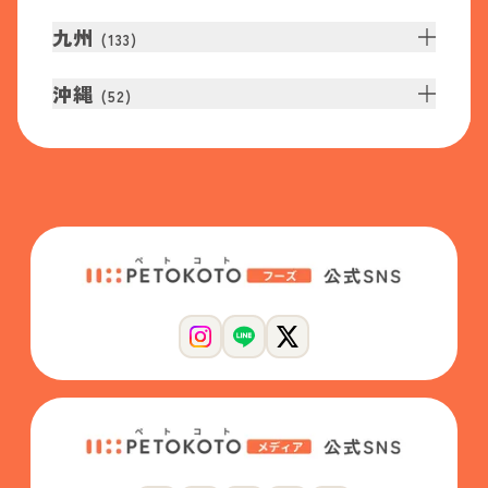
九州
(
133
)
沖縄
(
52
)