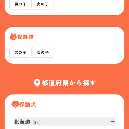
男の子
女の子
保護猫
男の子
女の子
都道府県から探す
保護犬
北海道
(
94
)