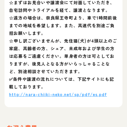
☆まずはお見合いや譲渡会にて対面していただき、
自宅訪問やトライアルを経て、譲渡となります。
☆遠方の場合は、奈良県王寺町より、車で1時間前後
までの地域を希望します。また、高速代を別途ご負
担お願いします。
☆申し訳ございませんが、先住猫(犬)が4頭以上のご
家庭、高齢者の方、シェア、未成年および学生の方
は応募をご遠慮ください。単身者の方は可としてお
りますが、後見人となる方がいらっしゃることな
ど、別途相談させていただきます。
✅条件や譲渡の流れについては、下記サイトにも記
載しております。
http://nara-chiiki-neko.net/sp/pdf/es.pdf