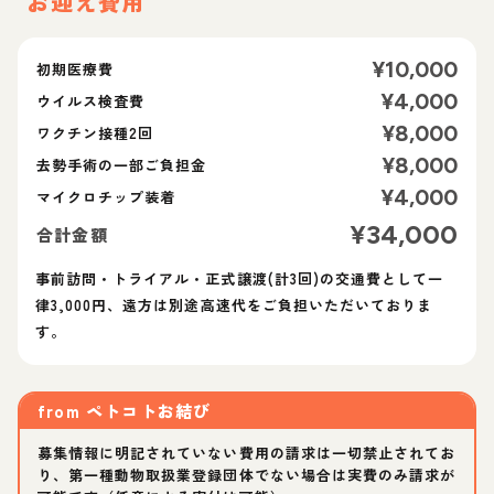
お迎え費用
¥
10,000
初期医療費
¥
4,000
ウイルス検査費
¥
8,000
ワクチン接種2回
¥
8,000
去勢手術の一部ご負担金
¥
4,000
マイクロチップ装着
¥
34,000
合計金額
事前訪問・トライアル・正式譲渡(計3回)の交通費として一
律3,000円、遠方は別途高速代をご負担いただいておりま
す。
from
ペトコトお結び
募集情報に明記されていない費用の請求は一切禁止されてお
り、第一種動物取扱業登録団体でない場合は実費のみ請求が