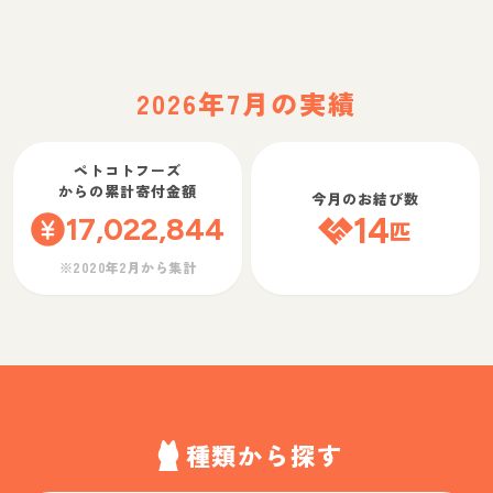
2026年7月の実績
ペトコトフーズ
からの累計寄付金額
今月のお結び数
17,022,844
14
匹
※2020年2月から集計
種類から探す