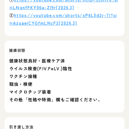
=LNqnfFKY06a-ZI9r(2026.3)
②
https://youtube.com/shorts/xP6L5d2r-7I?si
=AzuaeiCYGfmLNcF2(2026.3)
健康状態
健康状態良好・医療ケア済
ウイルス検査(FIV.FeLV.)陰性
ワクチン接種
駆虫・検便
マイクロチップ装着
その他「性格や特徴」欄もご確認ください。
引き渡し方法