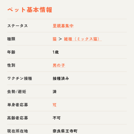
ペット基本情報
ステータス
里親募集中
種類
猫
＞
雑種（ミックス猫）
年齢
1歳
性別
男の子
ワクチン接種
接種済み
去勢/避妊
済
単身者応募
可
高齢者応募
不可
現在所在地
奈良県王寺町