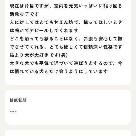
現在は片目ですが、室内を元気いっぱいに駆け回る
活発な子です
人に対してはとても甘えん坊で、構ってほしいとき
は鳴いてアピールしてくれます
どこを触っても怒ることはなく、お腹も安心して撫
でさせてくれる、とても優しくて信頼深い性格です
猫より犬が大好きです(笑)
大きな犬でも平気で近づいて遊ぼうとするので、今
は慣れている犬とだけ会うようにしています
健康状態
---