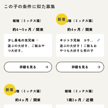
この子の条件に似た募集
新着
雑種（ミックス猫）
雑種（ミックス猫）
約4〜5ヶ月
/
関東
約4ヶ月
/
関東
少し長毛の五兄妹
♀
キジトラ兄妹 コウくん
♂
遊ぶの大好き、ご飯おや
遊ぶの大好き！ご飯もお
つ大好き。
やつも大好きな男の子
詳細を見る
詳細を見る
新着
雑種（ミックス猫）
雑種（ミックス猫）
約4ヶ月
/
関東
1歳3ヶ月
/
近畿