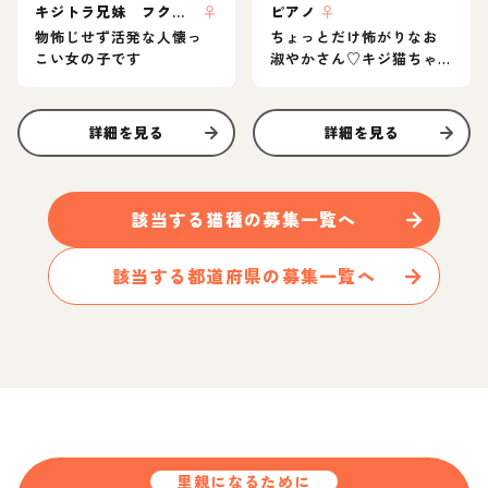
キジトラ兄妹 フクちゃん
♀
ピアノ
♀
物怖じせず活発な人懐っ
ちょっとだけ怖がりなお
こい女の子です
淑やかさん♡キジ猫ちゃ
ん
詳細を見る
詳細を見る
該当する
猫
種の募集一覧へ
該当する都道府県の募集一覧へ
里親になるために