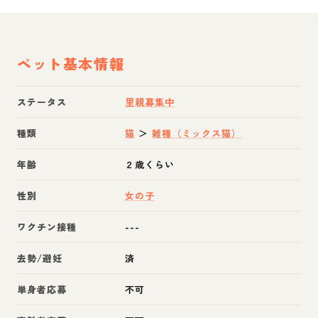
ペット基本情報
ステータス
里親募集中
種類
猫
＞
雑種（ミックス猫）
年齢
２歳くらい
性別
女の子
ワクチン接種
---
去勢/避妊
済
単身者応募
不可