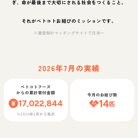
ぎ、命が最後まで大切にされる社会をつくること。
それがペトコトお結びのミッションです。
※審査制のマッチングサイトで日本一
2026年7月の実績
ペトコトフーズ
からの累計寄付金額
今月のお結び数
17,022,844
14
匹
※2020年2月から集計