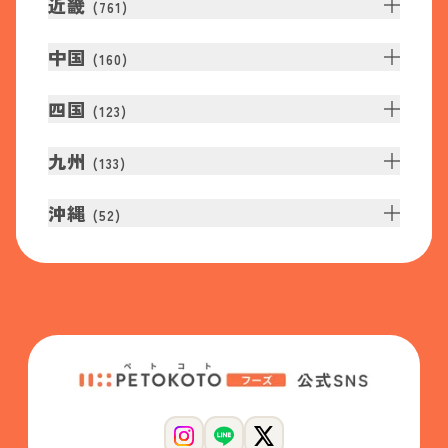
近畿
(
761
)
中国
(
160
)
四国
(
123
)
九州
(
133
)
沖縄
(
52
)