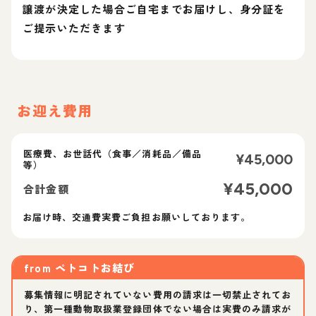
譲渡が決定した場合ご自宅までお届けし、身分証を
ご提示いただきます
お迎え費用
医療費、お世話代（食事／消耗品／備品
¥
45,000
等）
¥
45,000
合計金額
お届け時、交通費実費ご負担お願いしております。
from
ペトコトお結び
募集情報に明記されていない費用の請求は一切禁止されてお
り、第一種動物取扱業登録団体でない場合は実費のみ請求が