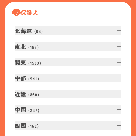
保護犬
北海道
(
94
)
東北
(
185
)
関東
(
1593
)
中部
(
941
)
近畿
(
860
)
中国
(
247
)
四国
(
152
)