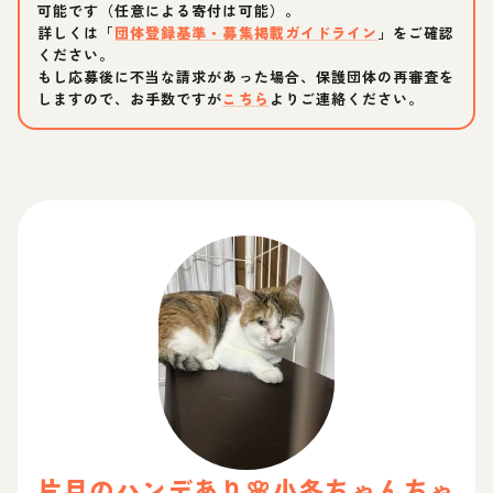
可能です（任意による寄付は可能）。
詳しくは「
団体登録基準・募集掲載ガイドライン
」をご確認
ください。
もし応募後に不当な請求があった場合、保護団体の再審査を
しますので、お手数ですが
こちら
よりご連絡ください。
片目のハンデあり🌸小冬ちゃん
ちゃ