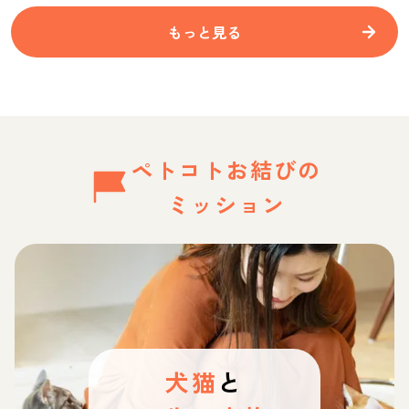
もっと見る
ペトコトお結びの
ミッション
犬猫
と