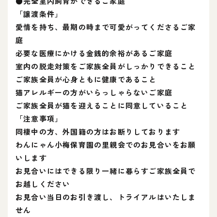
●完全室内飼育ができるご家庭
「譲渡条件」
愛情を持ち、最期の時まで可愛がってくださるご家
庭
必要な医療にかける金銭的余裕があるご家庭
室内の脱走対策をご家族全員がしっかりできること
ご家族全員が心身ともに健康であること
猫アレルギーの方がいらっしゃらないご家庭
ご家族全員が猫を迎えることに同意していること
「注意事項」
同棲中の方、外国籍の方はお断りしております
わんにゃん小梅保育園の里親会でのお見合いをお願
いします
お見合いにはできる限り一緒に暮らすご家族全員で
お越しください
お見合い当日のお引き渡し、トライアルはいたしま
せん