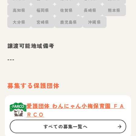
高知県
福岡県
佐賀県
長崎県
熊本県
大分県
宮崎県
鹿児島県
沖縄県
譲渡可能地域備考
---
募集する保護団体
愛護団体 わんにゃん小梅保育園 ＦＡ
ＲＣＯ
すべての募集一覧へ