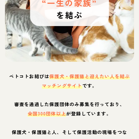
“一生の家族”
を結ぶ
ペトコトお結びは
保護犬・保護猫と迎えたい人を結ぶ
マッチングサイト
です。
審査を通過した保護団体のみ募集を行っており、
全国300団体以上
が登録しています。
保護犬・保護猫と人、そして保護活動の現場をつな