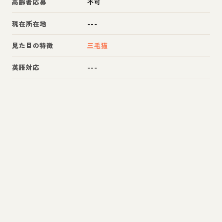
高齢者応募
不可
現在所在地
---
見た目の特徴
三毛猫
英語対応
---