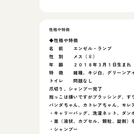
性格や特徴
◆性格や特徴
名 前 エンゼル・ランプ
性 別 メス（♀）
年 齢 ２０１８年３月１日生まれ
特 徴 雑種、キジ白、グリーンア
トイレ 問題なし
爪切り、シャンプー完了
抱っこは嫌いですがブラッシング、す
バンダちゃん、カトレアちゃん、モレ
・キャリーバッグ、洗濯ネット、ダン
・薬（液状、カプセル、顆粒、錠剤）
・シャンプー