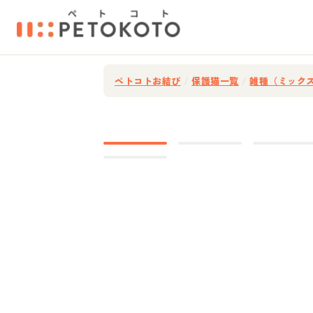
ペトコトお結び
/
保護猫一覧
/
雑種（ミック