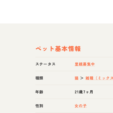
ペット基本情報
ステータス
里親募集中
種類
猫
＞
雑種（ミック
年齢
21歳7ヶ月
性別
女の子