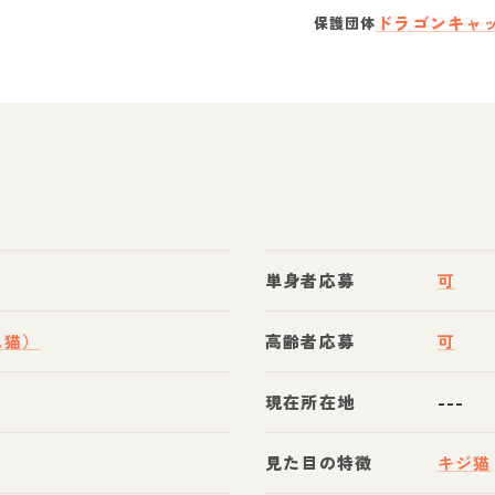
ドラゴンキャ
保護団体
単身者応募
可
ス猫）
高齢者応募
可
現在所在地
---
見た目の特徴
キジ猫