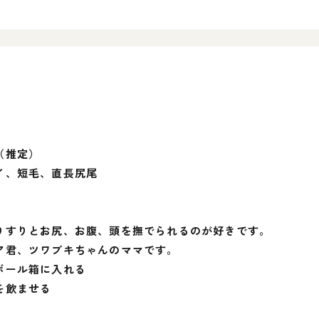
（推定）
イ、短毛、直長尻尾
りすりとお尻、お腹、頭を撫でられるのが好きです。
ア君、ツワブキちゃんのママです。
ボール箱に入れる
を飲ませる