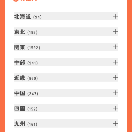
北海道
(
94
)
東北
(
185
)
関東
(
1592
)
中部
(
941
)
近畿
(
860
)
中国
(
247
)
四国
(
152
)
九州
(
161
)