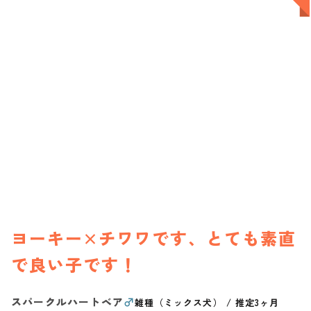
ヨーキー×チワワです、とても素直
で良い子です！
スパークルハートベア
♂
雑種（ミックス犬）
/
推定3ヶ月