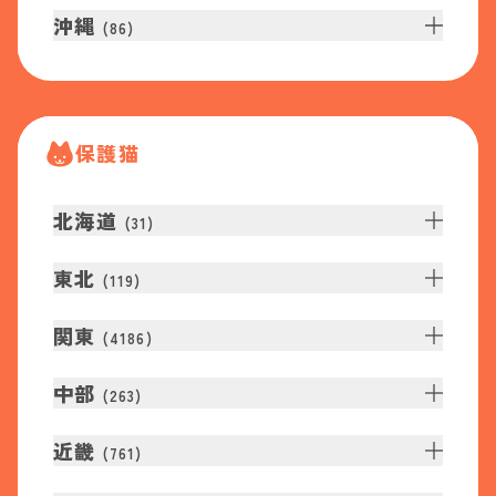
沖縄
(
86
)
保護猫
北海道
(
31
)
東北
(
119
)
関東
(
4186
)
中部
(
263
)
近畿
(
761
)