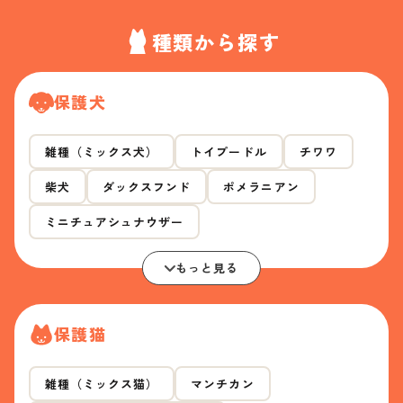
種類から探す
保護犬
雑種（ミックス犬）
トイプードル
チワワ
柴犬
ダックスフンド
ポメラニアン
ミニチュアシュナウザー
もっと見る
保護猫
雑種（ミックス猫）
マンチカン