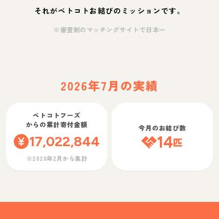
それがペトコトお結びのミッションです。
※審査制のマッチングサイトで日本一
2026年7月の実績
ペトコトフーズ
からの累計寄付金額
今月のお結び数
17,022,844
14
匹
※2020年2月から集計