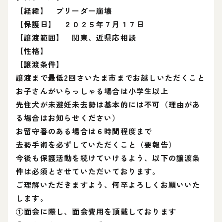
【経緯】 ブリーダー崩壊
【保護日】 ２０２５年７月１７日
【譲渡範囲】 関東、近県応相談
【性格】
【譲渡条件】
譲渡まで最低2回さいたま市までお越しいただくこと
お子さんがいらっしゃる場合は小学生以上
先住犬が未避妊未去勢は基本的には不可（理由があ
る場合はお知らせください）
お留守番のある場合は６時間程度まで
去勢手術を必ずしていただくこと（要報告）
今後も保護活動を続けていけるよう、以下の譲渡条
件は必須とさせていただいております。
ご理解いただきますよう、何卒よろしくお願いいた
します。
①面会に際し、面会費用を頂戴しております