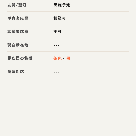
去勢/避妊
実施予定
単身者応募
相談可
高齢者応募
不可
現在所在地
---
見た目の特徴
茶色
・
黒
英語対応
---