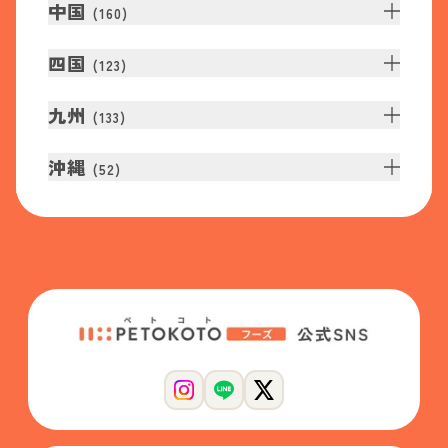
中国
(
160
)
四国
(
123
)
九州
(
133
)
沖縄
(
52
)