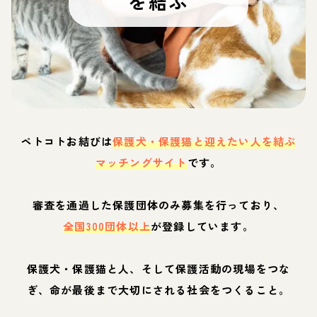
を結ぶ
ペトコトお結びは
保護犬・保護猫と迎えたい人を結ぶ
マッチングサイト
です。
審査を通過した保護団体のみ募集を行っており、
全国300団体以上
が登録しています。
保護犬・保護猫と人、そして保護活動の現場をつな
ぎ、命が最後まで大切にされる社会をつくること。