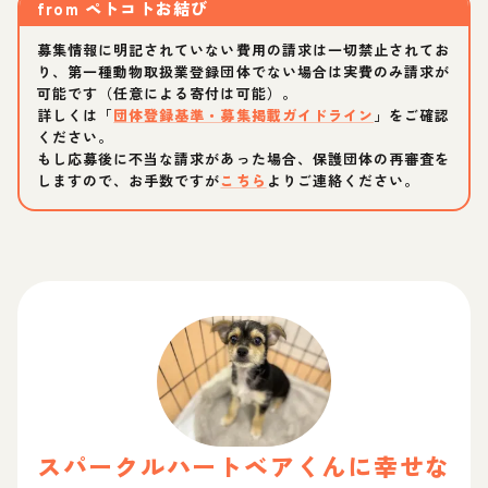
from
ペトコトお結び
募集情報に明記されていない費用の請求は一切禁止されてお
り、第一種動物取扱業登録団体でない場合は実費のみ請求が
可能です（任意による寄付は可能）。
詳しくは「
団体登録基準・募集掲載ガイドライン
」をご確認
ください。
もし応募後に不当な請求があった場合、保護団体の再審査を
しますので、お手数ですが
こちら
よりご連絡ください。
スパークルハートベア
くん
に幸せな