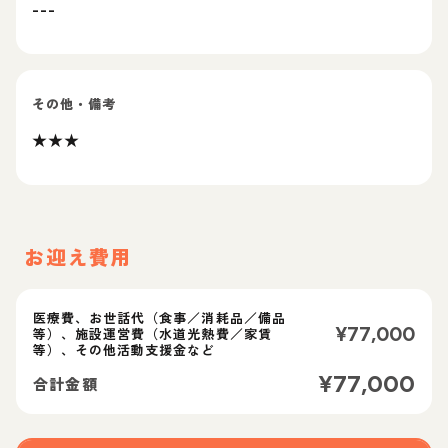
---
その他・備考
★★★
お迎え費用
医療費、お世話代（食事／消耗品／備品
¥
77,000
等）、施設運営費（水道光熱費／家賃
等）、その他活動支援金など
¥
77,000
合計金額