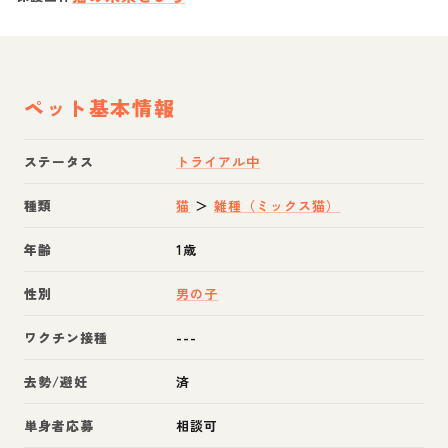
ペット基本情報
ステータス
トライアル中
種類
猫
＞
雑種（ミックス猫）
年齢
1歳
性別
男の子
ワクチン接種
---
去勢/避妊
済
単身者応募
相談可