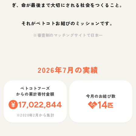
ぎ、命が最後まで大切にされる社会をつくること。
それがペトコトお結びのミッションです。
※審査制のマッチングサイトで日本一
2026年7月の実績
ペトコトフーズ
からの累計寄付金額
今月のお結び数
17,022,844
14
匹
※2020年2月から集計