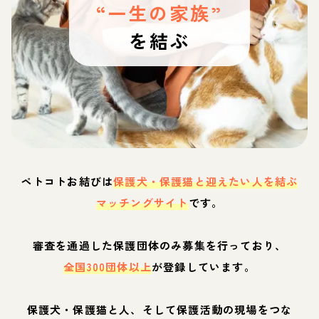
“一生の家族”
を結ぶ
ペトコトお結びは
保護犬・保護猫と迎えたい人を結ぶ
マッチングサイト
です。
審査を通過した保護団体のみ募集を行っており、
全国300団体以上
が登録しています。
保護犬・保護猫と人、そして保護活動の現場をつな