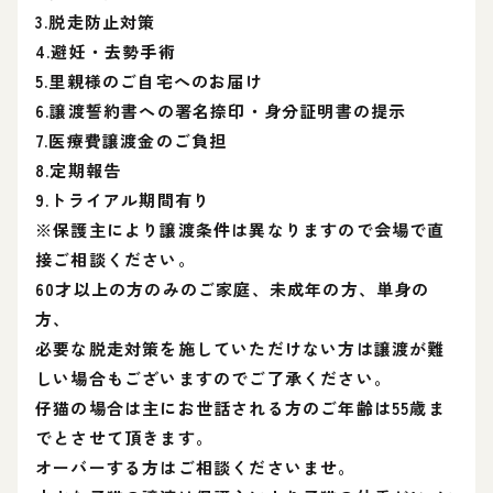
3.脱走防止対策
4.避妊・去勢手術
5.里親様のご自宅へのお届け
6.譲渡誓約書への署名捺印・身分証明書の提示
7.医療費譲渡金のご負担
8.定期報告
9.トライアル期間有り
※保護主により譲渡条件は異なりますので会場で直
接ご相談ください。
60才以上の方のみのご家庭、未成年の方、単身の
方、
必要な脱走対策を施していただけない方は譲渡が難
しい場合もございますのでご了承ください。
仔猫の場合は主にお世話される方のご年齢は55歳ま
でとさせて頂きます。
オーバーする方はご相談くださいませ。