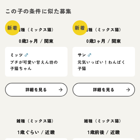
この子の条件に似た募集
新着
新着
雑種（ミックス猫）
雑種（ミックス猫）
0歳3ヶ月
/
関東
0歳3ヶ月
/
関東
ミッツ
♂
サン
♂
ブチが可愛い甘えん坊の
元気いっぱい！わんぱく
子猫ちゃん
子猫
詳細を見る
詳細を見る
雑種（ミックス猫）
雑種（ミックス猫）
1歳ぐらい
/
近畿
1歳前後
/
近畿