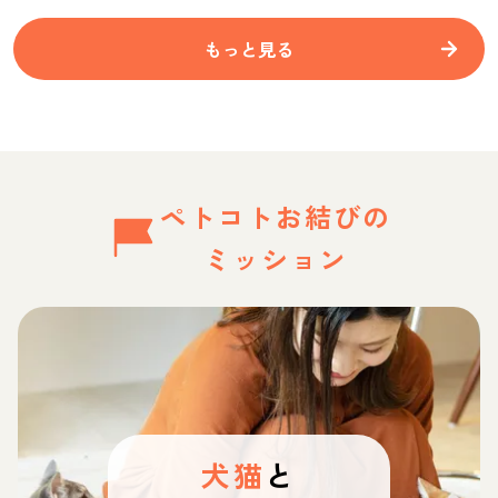
もっと見る
ペトコトお結びの
ミッション
犬猫
と