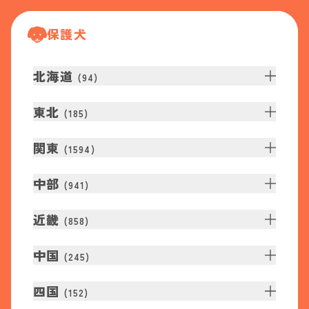
保護犬
北海道
(
94
)
東北
(
185
)
関東
(
1594
)
中部
(
941
)
近畿
(
858
)
中国
(
245
)
四国
(
152
)