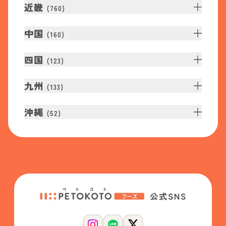
近畿
(
760
)
中国
(
160
)
四国
(
123
)
九州
(
133
)
沖縄
(
52
)