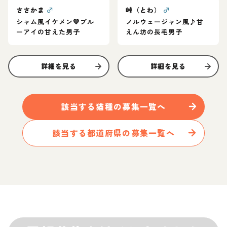
ささかま
♂
峠（とわ）
♂
シャム風イケメン💙ブル
ノルウェージャン風♪甘
ーアイの甘えた男子
えん坊の長毛男子
詳細を見る
詳細を見る
該当する
猫
種の募集一覧へ
該当する都道府県の募集一覧へ