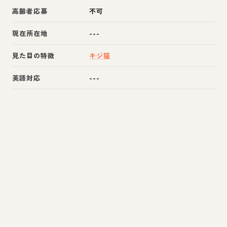
高齢者応募
不可
現在所在地
---
見た目の特徴
キジ猫
英語対応
---