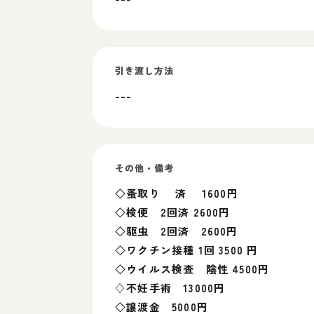
引き渡し方法
---
その他・備考
◇蚤取り 済 1600円
◇検便 2回済 2600円
◇駆虫 2回済 2600円
◇ワクチン接種 1回 3500 円
◇ウイルス検査 陰性 4500円
♢不妊手術 13000円
◇譲渡金 5000円