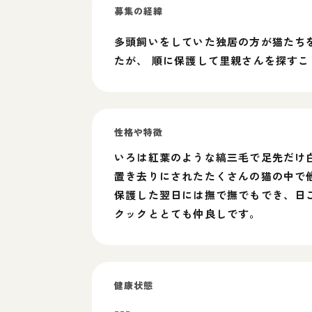
募集の経緯
多頭飼いをしていた独居の方が猫たち
たが、 順に保護して里親さんを探すこ
性格や特徴
いろは紅葉のような縞三毛で足先だけ
置き去りにされたたくさんの猫の中で
保護した翌日には撫で撫でもでき、日
クックととても仲良しです。
健康状態
---