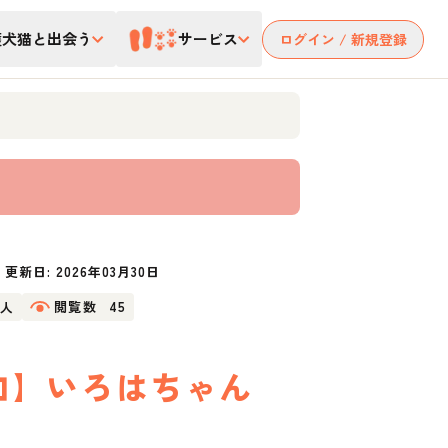
護犬猫と出会う
サービス
ログイン / 新規登録
更新日:
2026年03月30日
0人
閲覧数
45
参加】いろはちゃん