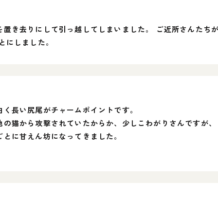
を置き去りにして引っ越してしまいました。 ご近所さんたち
とにしました。
白く長い尻尾がチャームポイントです。
他の猫から攻撃されていたからか、少しこわがりさんですが、
ごとに甘えん坊になってきました。