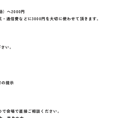
）へ2000円
・通信費などに3000円を大切に使わせて頂きます。
下さい。
書の提示
ので会場で直接ご相談ください。