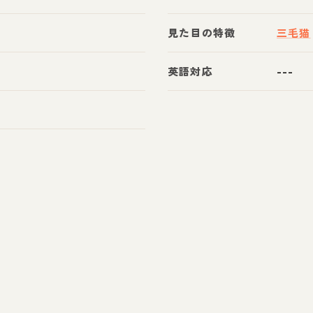
見た目の特徴
三毛猫
英語対応
---