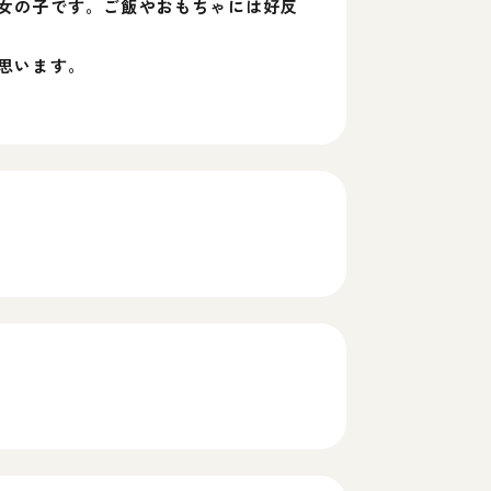
女の子です。ご飯やおもちゃには好反
思います。