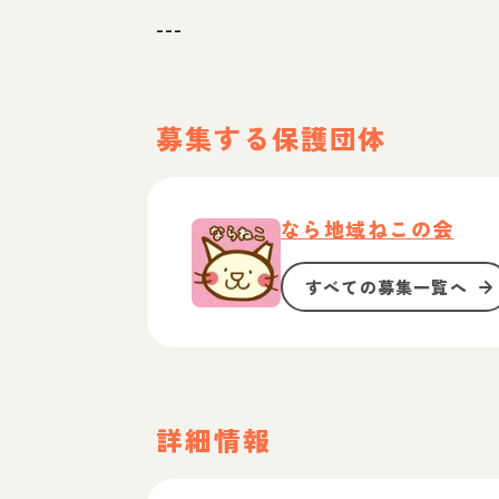
---
募集する保護団体
なら地域ねこの会
すべての募集一覧へ
詳細情報