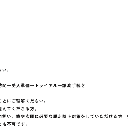
さい。
訪問→受入準備→トライアル→譲渡手続き
ことにご理解ください。
迎えてくださる方。
内飼い、窓や玄関に必要な脱走防止対策をしていただける方。
とも不可です。