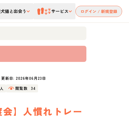
護犬猫と出会う
サービス
ログイン / 新規登録
更新日:
2026年06月23日
1人
閲覧数
34
譲渡会】人慣れトレー