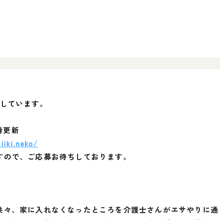
催しています。
時更新
iiki.neko/
すので、ご応募お待ちしております。
共々、家に入れなくなったところを介護士さんがエサやりに通