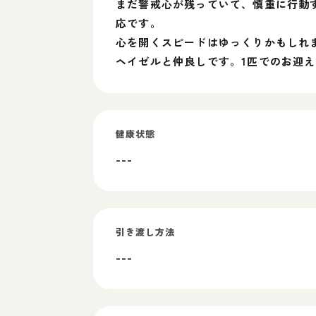
まだ警戒心が残っていて、慎重に行動
応です。
心を開くスピードはゆっくりかもしれ
ヘイゼルと仲良しです。1匹でのお迎
健康状態
---
引き渡し方法
---