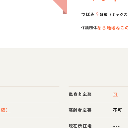
つぼみ
♀
雑種（ミックス
なら地域ねこ
保護団体
単身者応募
可
ス猫）
高齢者応募
不可
現在所在地
---