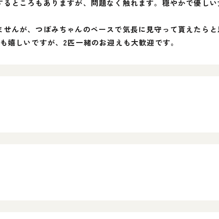
するところもありますが、問題なく触れます。穏やかで優しい
ませんが、つぼみちゃんのペースで気長に見守って貰えたらと
えも嬉しいですが、2匹一緒のお迎えも大歓迎です。