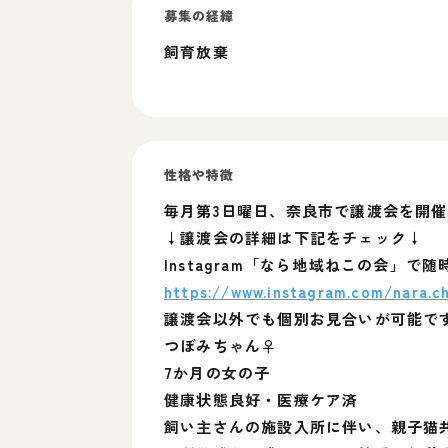
募集の経緯
飼育放棄
性格や特徴
毎月第3日曜日、奈良市で譲渡会を開
↓譲渡会の詳細は下記をチェック↓
Instagram「なら地域ねこの会」で随
https://www.instagram.com/nara.ch
譲渡会以外でも個別お見合いが可能で
つぼみちゃん♀
7か月の女の子
健康状態良好・医療ケア済
飼い主さんの施設入所に伴い、親子猫