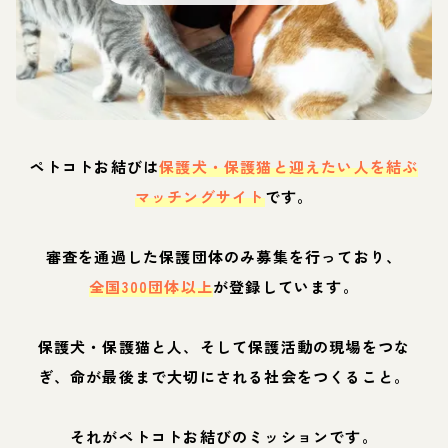
ペトコトお結びは
保護犬・保護猫と迎えたい人を結ぶ
マッチングサイト
です。
審査を通過した保護団体のみ募集を行っており、
全国300団体以上
が登録しています。
保護犬・保護猫と人、そして保護活動の現場をつな
ぎ、命が最後まで大切にされる社会をつくること。
それがペトコトお結びのミッションです。