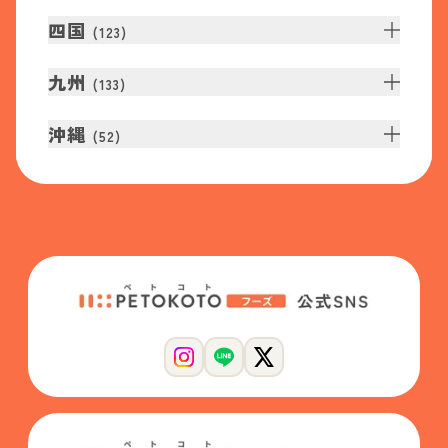
四国
(
123
)
九州
(
133
)
沖縄
(
52
)