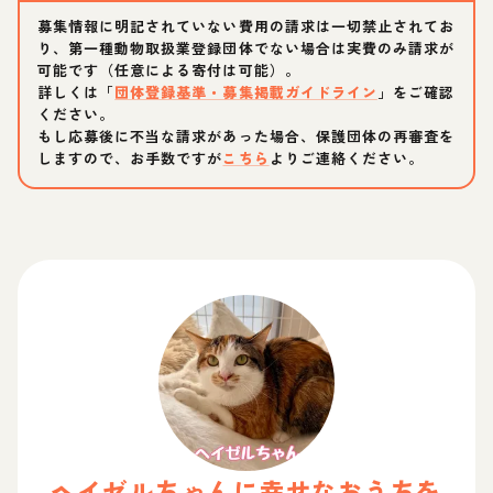
募集情報に明記されていない費用の請求は一切禁止されてお
り、第一種動物取扱業登録団体でない場合は実費のみ請求が
可能です（任意による寄付は可能）。
詳しくは「
団体登録基準・募集掲載ガイドライン
」をご確認
ください。
もし応募後に不当な請求があった場合、保護団体の再審査を
しますので、お手数ですが
こちら
よりご連絡ください。
ヘイゼル
ちゃん
に幸せなおうちを