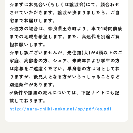
☆まずはお見合い(もしくは譲渡会)にて、顔合わせ
させていただきます。譲渡が決まりましたら、ご自
宅までお届けします。
☆遠方の場合は、奈良県王寺町より、車で1時間前後
までの地域を希望します。また、高速代を別途ご負
担お願いします。
☆申し訳ございませんが、先住猫(犬)が4頭以上のご
家庭、高齢者の方、シェア、未成年および学生の方
は応募をご遠慮ください。単身者の方は可としてお
りますが、後見人となる方がいらっしゃることなど
別途条件があります。
✅条件や譲渡の流れについては、下記サイトにも記
載しております。
http://nara-chiiki-neko.net/sp/pdf/es.pdf