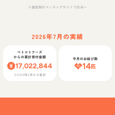
※審査制のマッチングサイトで日本一
2026年7月の実績
ペトコトフーズ
からの累計寄付金額
今月のお結び数
17,022,844
14
匹
※2020年2月から集計