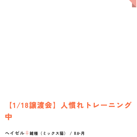
【1/18譲渡会】人慣れトレーニング
中
ヘイゼル
♀
雑種（ミックス猫）
/
8か月