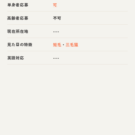
単身者応募
可
高齢者応募
不可
現在所在地
---
見た目の特徴
短毛
・
三毛猫
英語対応
---