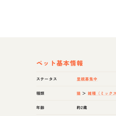
ペット基本情報
ステータス
里親募集中
種類
猫
＞
雑種（ミック
年齢
約2歳