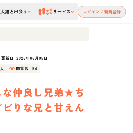
護犬猫と出会う
サービス
ログイン / 新規登録
更新日:
2026年06月05日
2人
閲覧数
54
スな仲良し兄弟★ち
ビビりな兄と甘えん