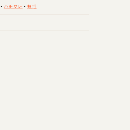
・
ハチワレ
・
短毛