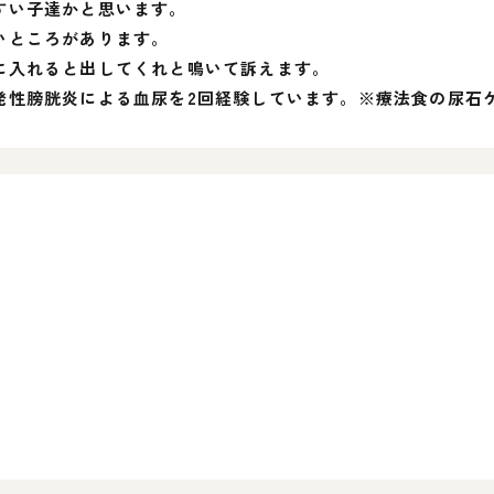
すい子達かと思います。
いところがあります。
に入れると出してくれと鳴いて訴えます。
発性膀胱炎による血尿を2回経験しています。※療法食の尿石