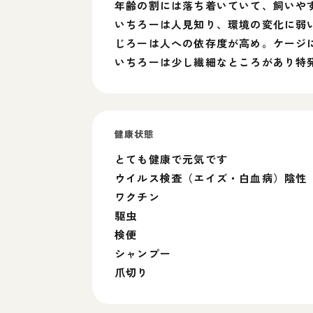
年齢の割には落ち着いていて、飼いや
いちろーは人見知り、環境の変化に弱
じろーは人への依存度が高め。ケージ
いちろーは少し繊細なところがあり特
健康状態
とても健康で元気です
ウイルス検査（エイズ・白血病）陰性
ワクチン
駆虫
検便
シャンプー
爪切り