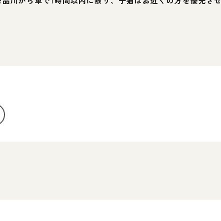
※品川から車で1時間以内に限り、子猫はお近くの方を優先さ