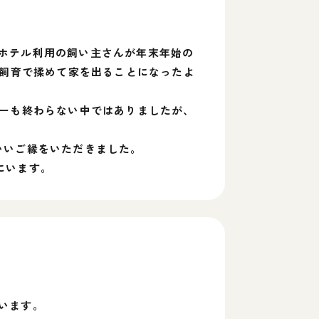
ホテル利用の飼い主さんが年末年始の
頭飼育で揉めて家を出ることになったよ
ューも終わらない中ではありましたが、
いいご縁をいただきました。
にいます。
います。