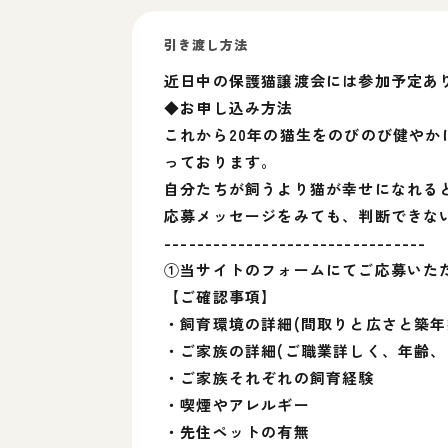
引き渡し方法
近日中の保護猫譲渡会には参加予定あ
◆お申し込み方法
これから20年の猫生をのびのび健や
っております。
自分たちが飼うより猫が幸せになれる
応募メッセージをみても、判断できな
--------------------------------
①当サイトのフォームにてご応募いた
【ご確認事項】
・飼育環境の詳細(間取りと広さと築年
・ご家族の詳細(ご職業詳しく、年齢、
・ご家族それぞれの飼育経験
・喫煙やアレルギー
・先住ペットの有無