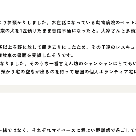
よりお預かりしました。お世話になっている動物病院のペット
5歳の犬を1匹預けたまま音信不通になったと。大家さんと多
0匹以上を野に放して置き去りにしたため、その子達のレスキ
権放棄の書面を受領したそうです。
となりました。そのうち一番甘えん坊のシャンシャンはとても
の預かり宅の空きが出るのを待って岩国の個人ボランティア宅
一緒ではなく、それぞれマイペースに程よい距離感で過ごして