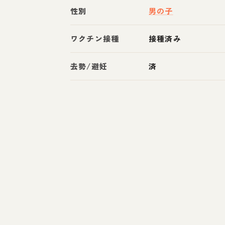
性別
男の子
ワクチン接種
接種済み
去勢/避妊
済