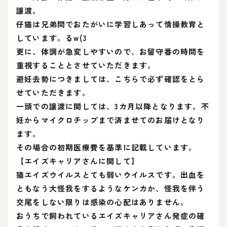
譲渡。
仔猫は兄弟間でおたがいに学習しあって情操教育と
しています。るw(3
更に、体調が急変しやすいので、お留守番の時間を
重視することとさせていただきます。
避妊去勢につきましては、こちらで必ず確認をとら
せていただきます。
一頭での譲渡に関しては、3カ月以降となります。不
妊からマイクロチップまで済ませてのお届けとなり
ます。
その場合の初期医療費を基準に記載しています。
【エイズキャリアさんに関して】
猫エイズウイルスとても弱いウイルスです。出血を
ともなう大怪我をするようなケンカか、怪我を伴う
交尾をしない限りは感染の心配はありません。
おうちで飼われているエイズキャリアさん発症の確