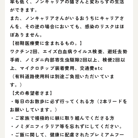
率も低く、ノンキャリアの猫さんと変わらずの生活
ができます。
また、ノンキャリアさんがいるおうちにキャリアさ
んを、その逆の場合においても、感染のリスクはほ
ぼありません。
【初期医療費に含まれるもの。】
ワクチン2回、エイズ白血病ウイルス検査、避妊去勢
手術、ノミダニ内部寄生虫駆除2回以上、検便2回以
上、マイクロチップ装着費用、交通費etc
（有料道路使用料は別途ご負担いただいていま
す。）
【犬の希望者さま】
・毎日のお散歩に必ず行ってくれる方（2本リードを
お願いしています。）
・ご家族で積極的に躾に取り組んでくださる方
・ノミダニフィラリア等を忘れずにしてください。
・ご飯に関して、健康に配慮されたプレミアムフー