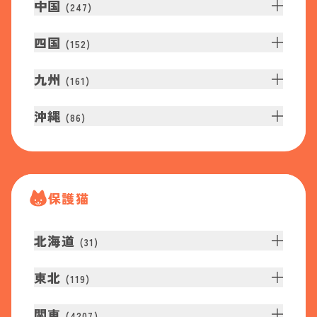
中国
(
247
)
四国
(
152
)
九州
(
161
)
沖縄
(
86
)
保護猫
北海道
(
31
)
東北
(
119
)
関東
(
4207
)