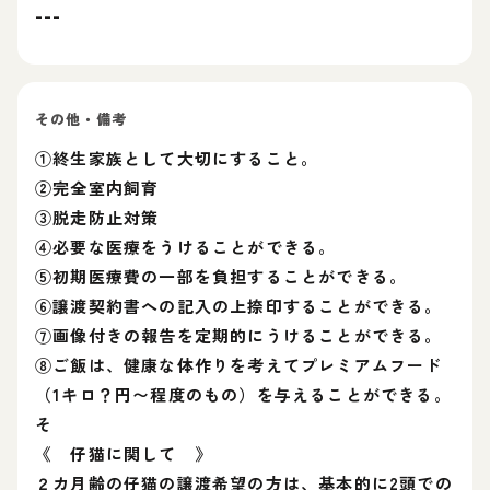
---
その他・備考
①終生家族として大切にすること。
②完全室内飼育
③脱走防止対策
④必要な医療をうけることができる。
⑤初期医療費の一部を負担することができる。
⑥譲渡契約書への記入の上捺印することができる。
⑦画像付きの報告を定期的にうけることができる。
⑧ご飯は、健康な体作りを考えてプレミアムフード
（1キロ？円〜程度のもの）を与えることができる。
そ
《 仔猫に関して 》
２カ月齢の仔猫の譲渡希望の方は、基本的に2頭での