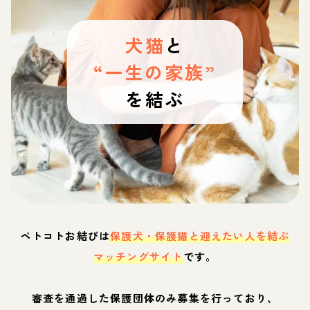
犬猫
と
“一生の家族”
を結ぶ
ペトコトお結びは
保護犬・保護猫と迎えたい人を結ぶ
マッチングサイト
です。
審査を通過した保護団体のみ募集を行っており、