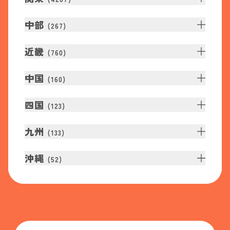
中部
(
267
)
近畿
(
760
)
中国
(
160
)
四国
(
123
)
九州
(
133
)
沖縄
(
52
)