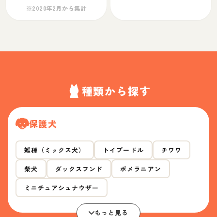
※2020年2月から集計
種類から探す
保護犬
雑種（ミックス犬）
トイプードル
チワワ
柴犬
ダックスフンド
ポメラニアン
ミニチュアシュナウザー
もっと見る