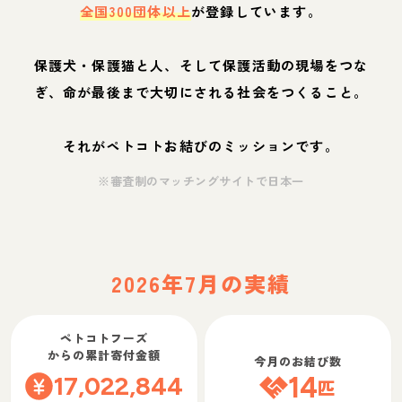
全国300団体以上
が登録しています。
保護犬・保護猫と人、そして保護活動の現場をつな
ぎ、命が最後まで大切にされる社会をつくること。
それがペトコトお結びのミッションです。
※審査制のマッチングサイトで日本一
2026年7月の実績
ペトコトフーズ
からの累計寄付金額
今月のお結び数
17,022,844
14
匹