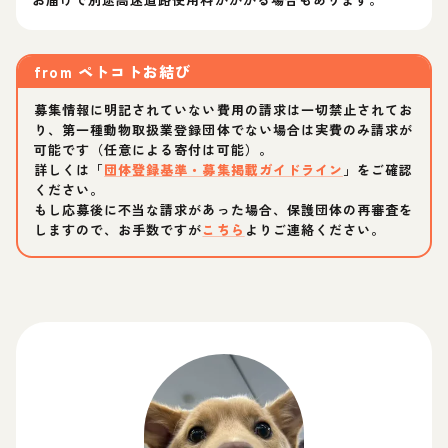
from
ペトコトお結び
募集情報に明記されていない費用の請求は一切禁止されてお
り、第一種動物取扱業登録団体でない場合は実費のみ請求が
可能です（任意による寄付は可能）。
詳しくは「
団体登録基準・募集掲載ガイドライン
」をご確認
ください。
もし応募後に不当な請求があった場合、保護団体の再審査を
しますので、お手数ですが
こちら
よりご連絡ください。