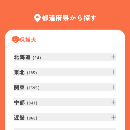
都道府県から探す
保護犬
北海道
(
94
)
東北
(
185
)
関東
(
1595
)
中部
(
941
)
近畿
(
860
)