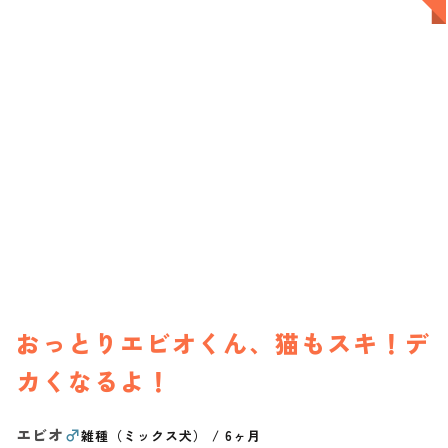
おっとりエビオくん、猫もスキ！デ
カくなるよ！
エビオ
♂
雑種（ミックス犬）
/
6ヶ月