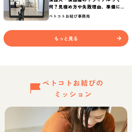
何？見極め方や失敗理由、準備に必
要なものを紹介
ペトコトお結び事務局
もっと見る
ペトコトお結びの
ミッション