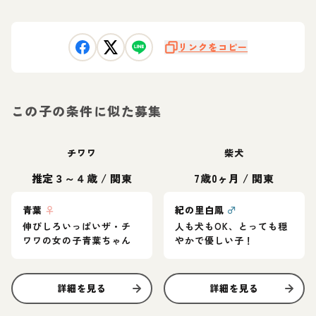
リンクをコピー
この子の条件に似た募集
チワワ
柴犬
推定３～４歳
/
関東
7歳0ヶ月
/
関東
青葉
♀
紀の里白鳳
♂
伸びしろいっぱいザ・チ
人も犬もOK、とっても穏
ワワの女の子青葉ちゃん
やかで優しい子！
詳細を見る
詳細を見る