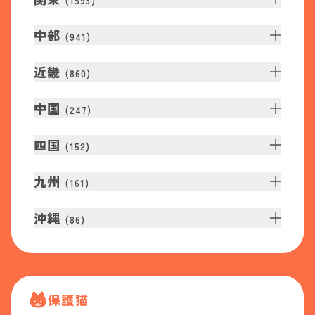
(
1593
)
中部
(
941
)
近畿
(
860
)
中国
(
247
)
四国
(
152
)
九州
(
161
)
沖縄
(
86
)
保護猫