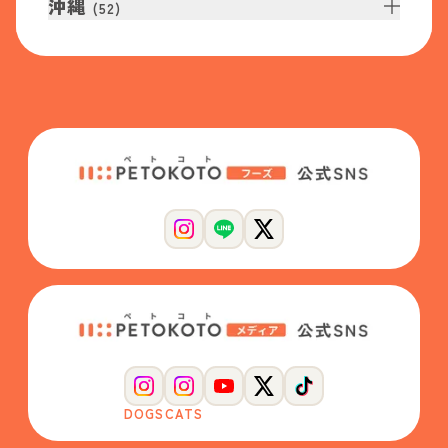
沖縄
(
52
)
DOGS
CATS