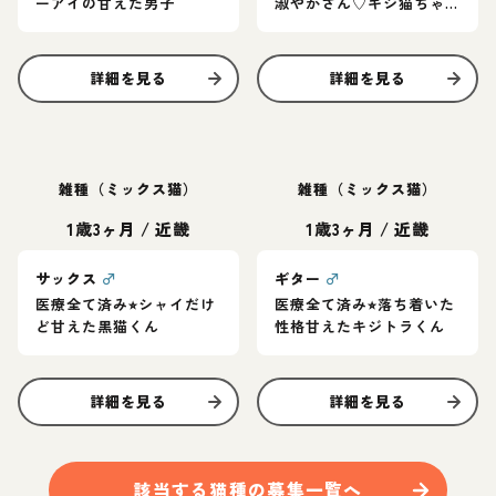
ーアイの甘えた男子
淑やかさん♡キジ猫ちゃ
ん
詳細を見る
詳細を見る
雑種（ミックス猫）
雑種（ミックス猫）
1歳3ヶ月
/
近畿
1歳3ヶ月
/
近畿
サックス
♂
ギター
♂
医療全て済み⭐︎シャイだけ
医療全て済み⭐︎落ち着いた
ど甘えた黒猫くん
性格甘えたキジトラくん
詳細を見る
詳細を見る
該当する
猫
種の募集一覧へ