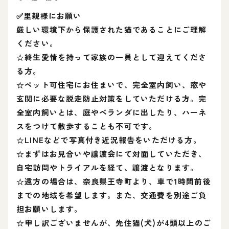
✅里親様にお願い
厳しい環境下から保護された猫であることにご理解
ください。
☆終生愛情を持って家族の一員として迎えてくださ
る方。
☆ペット可住宅にお住まいで、完全室内飼い、窓や
玄関に必要な脱走防止対策をしていただける方。完
全室内飼いとは、庭やベランダに出したり、ハーネ
スをつけて散歩することも不可です。
☆LINEなどで写真付き近況報告をいただける方。
☆まずはお見合いや譲渡会にて対面していただき、
自宅訪問やトライアルを経て、譲渡となります。
☆遠方の場合は、奈良県王寺町より、車で1時間前後
までの地域を希望します。また、交通費を別途ご負
担お願いします。
☆申し訳ございませんが、先住猫(犬)が4頭以上のご