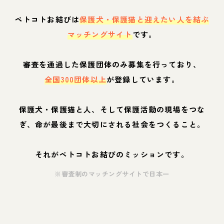
ペトコトお結びは
保護犬・保護猫と迎えたい人を結ぶ
マッチングサイト
です。
審査を通過した保護団体のみ募集を行っており、
全国300団体以上
が登録しています。
保護犬・保護猫と人、そして保護活動の現場をつな
ぎ、命が最後まで大切にされる社会をつくること。
それがペトコトお結びのミッションです。
※審査制のマッチングサイトで日本一