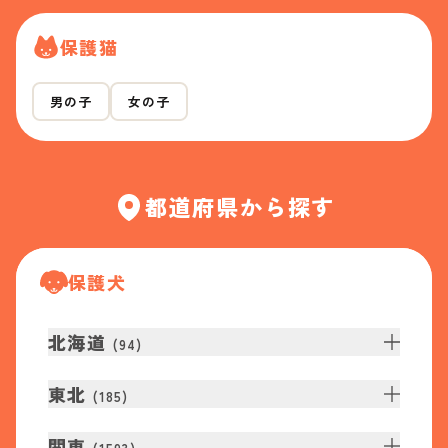
保護猫
男の子
女の子
都道府県から探す
保護犬
北海道
(
94
)
東北
(
185
)
関東