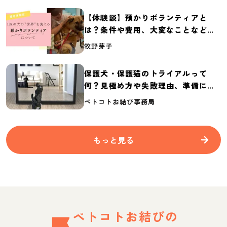
【体験談】預かりボランティアと
は？条件や費用、大変なことなど紹
介
牧野芽子
保護犬・保護猫のトライアルって
何？見極め方や失敗理由、準備に必
要なものを紹介
ペトコトお結び事務局
もっと見る
ペトコトお結びの