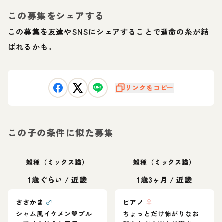
この募集をシェアする
この募集を友達やSNSにシェアすることで運命の糸が結
ばれるかも。
リンクをコピー
この子の条件に似た募集
雑種（ミックス猫）
雑種（ミックス猫）
1歳ぐらい
/
近畿
1歳3ヶ月
/
近畿
ささかま
♂
ピアノ
♀
シャム風イケメン💙ブル
ちょっとだけ怖がりなお