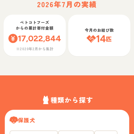
2026年7月の実績
ペトコトフーズ
からの累計寄付金額
今月のお結び数
17,022,844
14
匹
※2020年2月から集計
種類から探す
保護犬