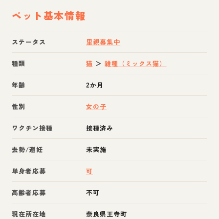
ペット基本情報
ステータス
里親募集中
種類
猫
＞
雑種（ミックス猫）
年齢
2か月
性別
女の子
ワクチン接種
接種済み
去勢/避妊
未実施
単身者応募
可
高齢者応募
不可
現在所在地
奈良県王寺町