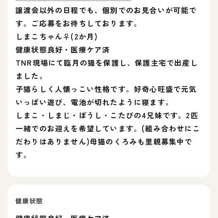
譲渡会以外の日程でも、個別でのお見合いが可能で
す。ご応募をお待ちしております。
しまこちゃん♀(2か月)
健康状態良好・医療ケア済
TNR現場にて臨月の猫を保護し、保護主宅で出産し
ました。
子猫らしく人懐っこい性格です。好奇心旺盛で元気
いっぱい遊び、電池が切れたように寝ます。
しまこ・しまじ・ぼうし・こたびの4兄妹です。2匹
一緒でのお迎えを希望しています。(組み合わせにこ
だわりはありません)母猫のくろみも里親募集中で
す。
健康状態