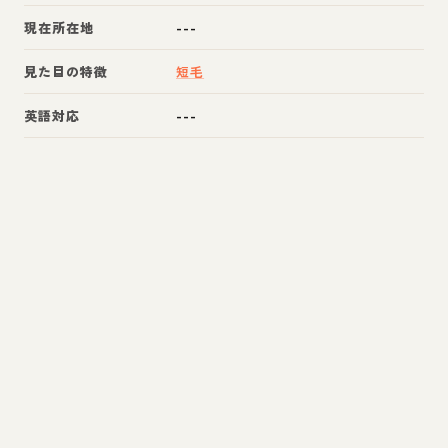
現在所在地
---
見た目の特徴
短毛
英語対応
---