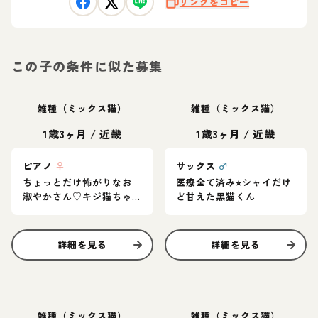
リンクをコピー
この子の条件に似た募集
雑種（ミックス猫）
雑種（ミックス猫）
1歳3ヶ月
/
近畿
1歳3ヶ月
/
近畿
ピアノ
♀
サックス
♂
ちょっとだけ怖がりなお
医療全て済み⭐︎シャイだけ
淑やかさん♡キジ猫ちゃ
ど甘えた黒猫くん
ん
詳細を見る
詳細を見る
雑種（ミックス猫）
雑種（ミックス猫）