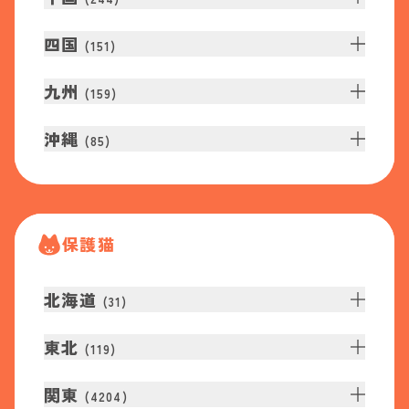
四国
(
151
)
九州
(
159
)
沖縄
(
85
)
保護猫
北海道
(
31
)
東北
(
119
)
関東
(
4204
)