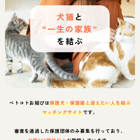
犬猫
と
“一生の家族”
を結ぶ
ペトコトお結びは
保護犬・保護猫と迎えたい人を結ぶ
マッチングサイト
です。
審査を通過した保護団体のみ募集を行っており、