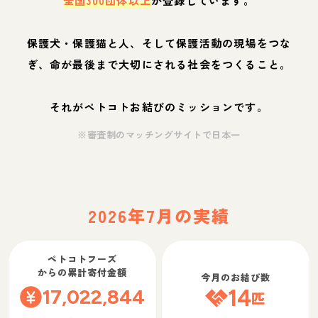
全国300団体以上
が登録しています。
保護犬・保護猫と人、そして保護活動の現場をつな
ぎ、命が最後まで大切にされる社会をつくること。
それがペトコトお結びのミッションです。
※審査制のマッチングサイトで日本一
2026年7月の実績
ペトコトフーズ
からの累計寄付金額
今月のお結び数
17,022,844
14
匹