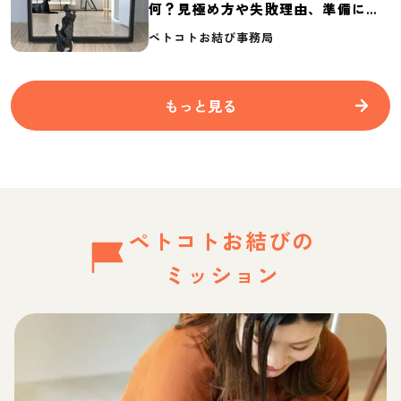
何？見極め方や失敗理由、準備に必
要なものを紹介
ペトコトお結び事務局
もっと見る
ペトコトお結びの
ミッション