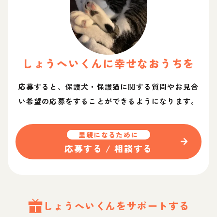
しょうへい
くん
に幸せなおうちを
応募すると、保護犬・保護猫に関する質問やお見合
い希望の応募をすることができるようになります。
里親になるために
応募する / 相談する
しょうへい
くん
をサポートする