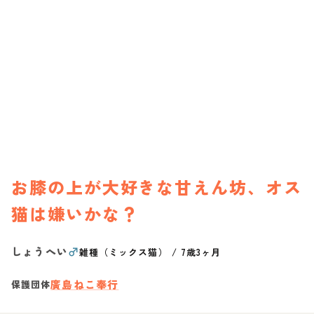
お膝の上が大好きな甘えん坊、オス
猫は嫌いかな？
しょうへい
♂
雑種（ミックス猫）
/
7歳3ヶ月
廣島ねこ奉行
保護団体