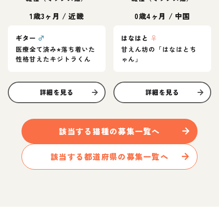
1歳3ヶ月
/
近畿
0歳4ヶ月
/
中国
ギター
♂
はなはと
♀
医療全て済み⭐︎落ち着いた
甘えん坊の「はなはとち
性格甘えたキジトラくん
ゃん」
詳細を見る
詳細を見る
該当する
猫
種の募集一覧へ
該当する都道府県の募集一覧へ