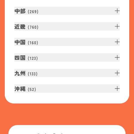
中部
(
269
)
近畿
(
760
)
中国
(
160
)
四国
(
123
)
九州
(
133
)
沖縄
(
52
)