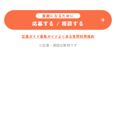
里親になるために
応募する / 相談する
応募ガイド
募集ガイド
よくある質問
利用規約
※応募・相談は無料です