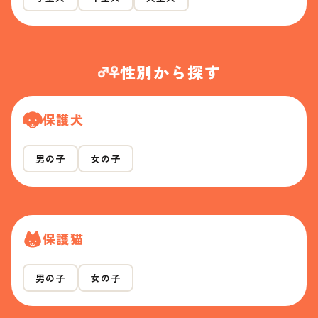
性別から探す
保護犬
男の子
女の子
保護猫
男の子
女の子