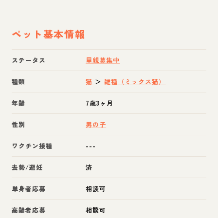
ペット基本情報
ステータス
里親募集中
種類
猫
＞
雑種（ミックス猫）
年齢
7歳3ヶ月
性別
男の子
ワクチン接種
---
去勢/避妊
済
単身者応募
相談可
高齢者応募
相談可