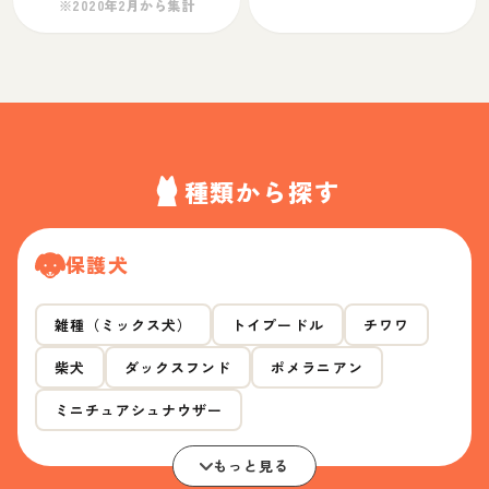
※2020年2月から集計
種類から探す
保護犬
雑種（ミックス犬）
トイプードル
チワワ
柴犬
ダックスフンド
ポメラニアン
ミニチュアシュナウザー
もっと見る