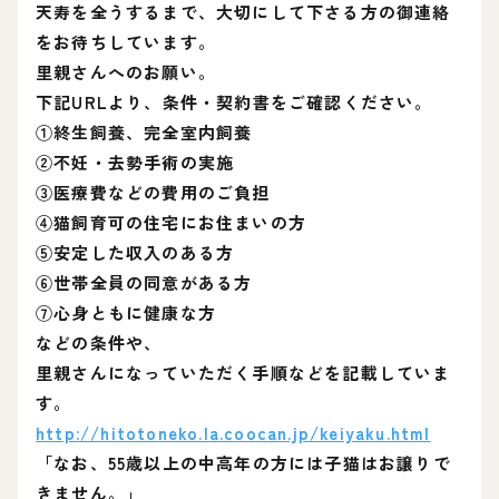
天寿を全うするまで、大切にして下さる方の御連絡
をお待ちしています。
里親さんへのお願い。
下記URLより、条件・契約書をご確認ください。
①終生飼養、完全室内飼養
②不妊・去勢手術の実施
③医療費などの費用のご負担
④猫飼育可の住宅にお住まいの方
⑤安定した収入のある方
⑥世帯全員の同意がある方
⑦心身ともに健康な方
などの条件や、
里親さんになっていただく手順などを記載していま
す。
http://hitotoneko.la.coocan.jp/keiyaku.html
「なお、55歳以上の中高年の方には子猫はお譲りで
きません。」