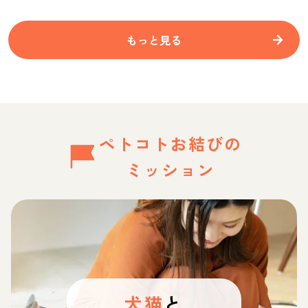
もっと見る
ペトコトお結びの
ミッション
犬猫
と