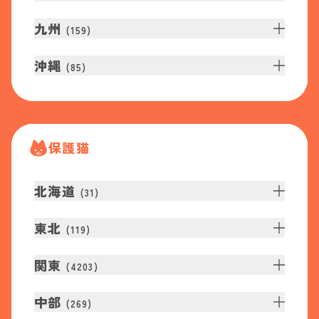
九州
(
159
)
沖縄
(
85
)
保護猫
北海道
(
31
)
東北
(
119
)
関東
(
4203
)
中部
(
269
)