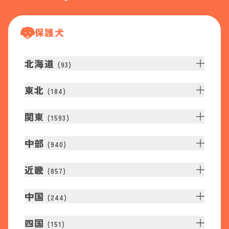
保護犬
北海道
(
93
)
東北
(
184
)
関東
(
1593
)
中部
(
940
)
近畿
(
857
)
中国
(
244
)
四国
(
151
)