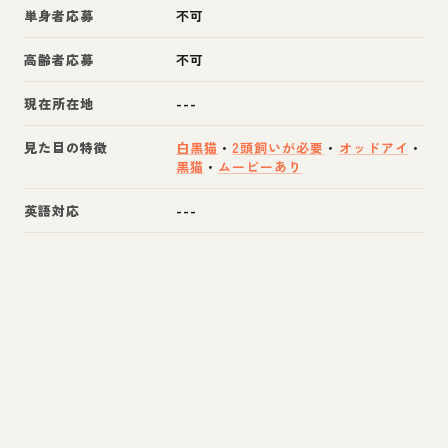
単身者応募
不可
高齢者応募
不可
現在所在地
---
見た目の特徴
白黒猫
・
2頭飼いが必要
・
オッドアイ
・
黒猫
・
ムービーあり
英語対応
---