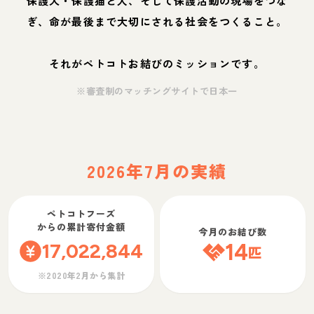
保護犬・保護猫と人、そして保護活動の現場をつな
ぎ、命が最後まで大切にされる社会をつくること。
それがペトコトお結びのミッションです。
※審査制のマッチングサイトで日本一
2026年7月の実績
ペトコトフーズ
からの累計寄付金額
今月のお結び数
17,022,844
14
匹
※2020年2月から集計