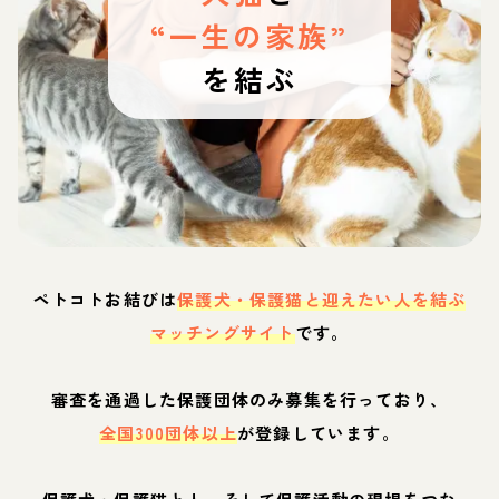
“一生の家族”
を結ぶ
ペトコトお結びは
保護犬・保護猫と迎えたい人を結ぶ
マッチングサイト
です。
審査を通過した保護団体のみ募集を行っており、
全国300団体以上
が登録しています。