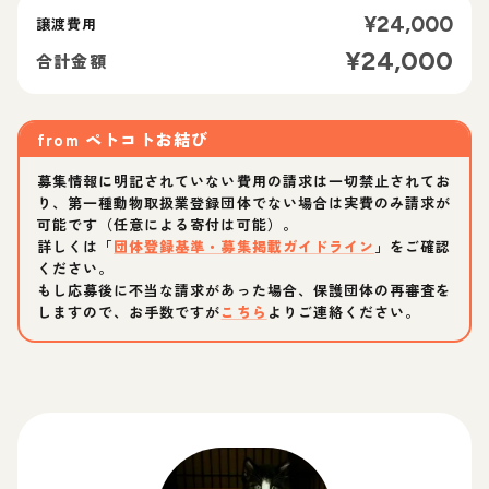
¥
24,000
譲渡費用
¥
24,000
合計金額
from
ペトコトお結び
募集情報に明記されていない費用の請求は一切禁止されてお
り、第一種動物取扱業登録団体でない場合は実費のみ請求が
可能です（任意による寄付は可能）。
詳しくは「
団体登録基準・募集掲載ガイドライン
」をご確認
ください。
もし応募後に不当な請求があった場合、保護団体の再審査を
しますので、お手数ですが
こちら
よりご連絡ください。