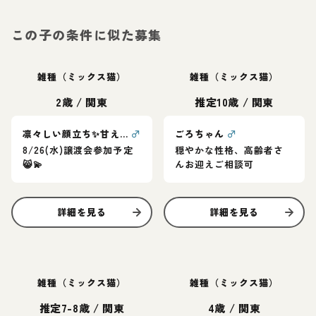
この子の条件に似た募集
雑種（ミックス猫）
雑種（ミックス猫）
2歳
/
関東
推定10歳
/
関東
凛々しい顔立ち✨甘えん坊プリンス清美くん
♂
ごろちゃん
♂
8/26(水)譲渡会参加予定
穏やかな性格、高齢者さ
😸💫
んお迎えご相談可
詳細を見る
詳細を見る
雑種（ミックス猫）
雑種（ミックス猫）
推定7-8歳
/
関東
4歳
/
関東