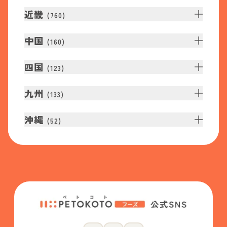
近畿
(
760
)
中国
(
160
)
四国
(
123
)
九州
(
133
)
沖縄
(
52
)