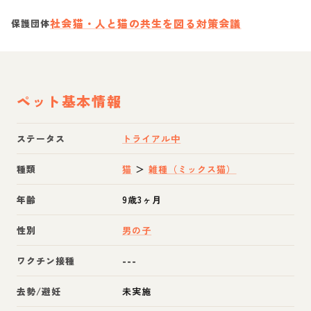
社会猫・人と猫の共生を図る対策会議
保護団体
ペット基本情報
ステータス
トライアル中
種類
猫
＞
雑種（ミックス猫）
年齢
9歳3ヶ月
性別
男の子
ワクチン接種
---
去勢/避妊
未実施