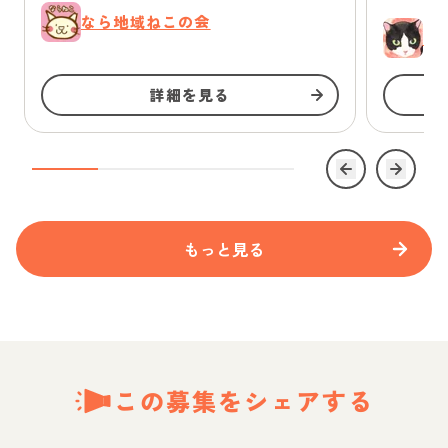
なら地域ねこの会
ゆ
詳細を見る
もっと見る
この募集をシェアする