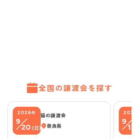
全国の譲渡会を探す
2026
2026
年
猫の譲渡会
9
9
20
奈良県
13
(
日
)
(