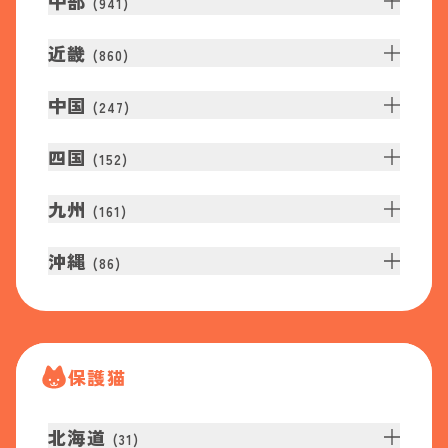
中部
(
941
)
近畿
(
860
)
中国
(
247
)
四国
(
152
)
九州
(
161
)
沖縄
(
86
)
保護猫
北海道
(
31
)