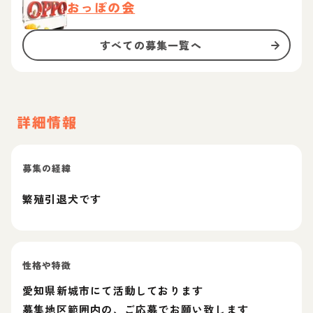
おっぽの会
すべての募集一覧へ
詳細情報
募集の経緯
繁殖引退犬です
性格や特徴
愛知県新城市にて活動しております
募集地区範囲内の、ご応募でお願い致します