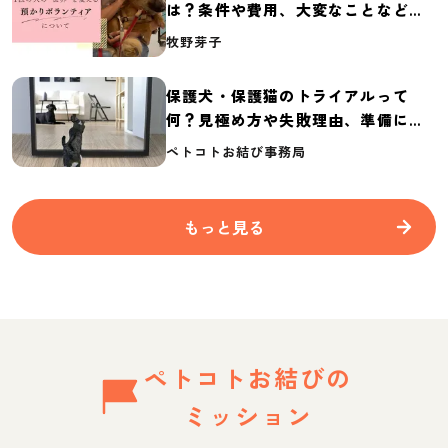
は？条件や費用、大変なことなど紹
介
牧野芽子
保護犬・保護猫のトライアルって
何？見極め方や失敗理由、準備に必
要なものを紹介
ペトコトお結び事務局
もっと見る
ペトコトお結びの
ミッション