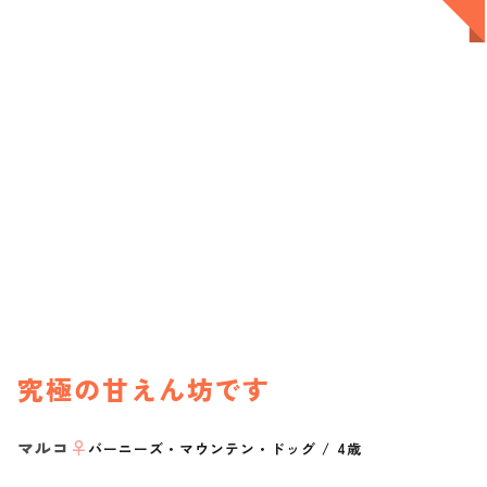
究極の甘えん坊です
マルコ
♀
バーニーズ・マウンテン・ドッグ
/
4歳