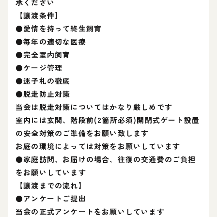
承ください
【讓渡条件】
●愛情を持って終生飼育
●毎年の適切な医療
●完全室内飼育
●ケージ管理
●迷子札の徹底
●脱走防止対策
当会は脱走対策についてはかなり厳しめです
室内には玄関、階段前(2箇所必須)開閉式ゲート設置
の安全対策のご準備をお願い致します
お庭の環境によっては対策をお願いしています
●家庭訪問、お届けの場合、往復の交通費のご負担
をお願いしています
【讓渡までの流れ】
●アンケートご提出
当会の正式アンケートをお願いしています