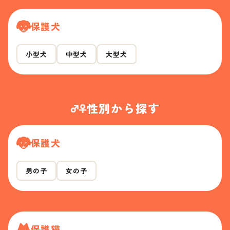
保護犬
小型犬
中型犬
大型犬
性別から探す
保護犬
男の子
女の子
保護猫