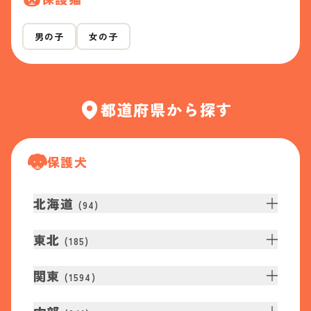
男の子
女の子
都道府県から探す
保護犬
北海道
(
94
)
東北
(
185
)
関東
(
1594
)