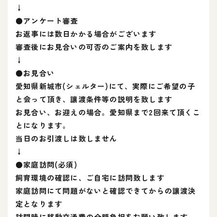
↓
●アンケート審査
お返事には数日かかる場合がございます
審査後にお見合いの可否のご案内を致します
↓
●お見合い
愛知県新城市(シェルター)にて、実際にご希望の子
と会って頂き、讓渡条件等の説明を致します
お見合い、お迎えの場合。愛知県まで2回来て頂くこ
とになります。
当日のお引渡しは致しません
↓
●家庭訪問(必須)
飼育環境の確認に、ご自宅に訪問致します
家庭訪問にて問題がないと確認できてからの讓渡決
定となります
訪問時に移動交通費の全額負担をお願い致します