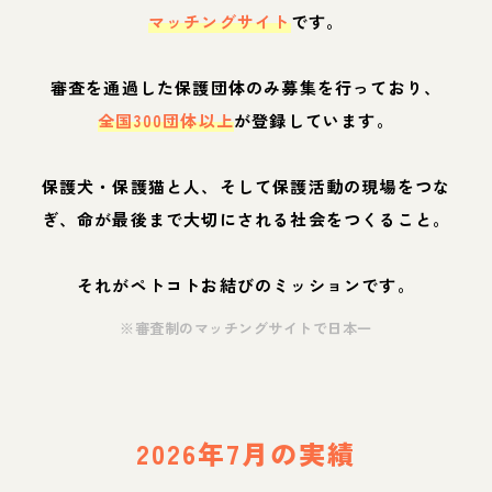
マッチングサイト
です。
審査を通過した保護団体のみ募集を行っており、
全国300団体以上
が登録しています。
保護犬・保護猫と人、そして保護活動の現場をつな
ぎ、命が最後まで大切にされる社会をつくること。
それがペトコトお結びのミッションです。
※審査制のマッチングサイトで日本一
2026年7月の実績