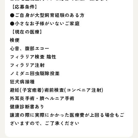
【応募条件】
●ご自身が大型飼育経験のある方
●小さなお子様がいないご家庭
【現在の医療】
検便
心音、腹部エコー
フィラリア検査 陰性
フィラリア注射
ノミダニ回虫駆除投薬
狂犬病接種
避妊(子宮癒着)術前検査(コンベニア注射)
外耳炎手術・臍ヘルニア手術
健康診断書あり
讓渡の際に実際にかかった医療費が上回る場合もご
ざいますので、ご了承ください