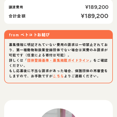
¥
189,200
譲渡費用
¥
189,200
合計金額
from
ペトコトお結び
募集情報に明記されていない費用の請求は一切禁止されてお
り、第一種動物取扱業登録団体でない場合は実費のみ請求が
可能です（任意による寄付は可能）。
詳しくは「
団体登録基準・募集掲載ガイドライン
」をご確認
ください。
もし応募後に不当な請求があった場合、保護団体の再審査を
しますので、お手数ですが
こちら
よりご連絡ください。