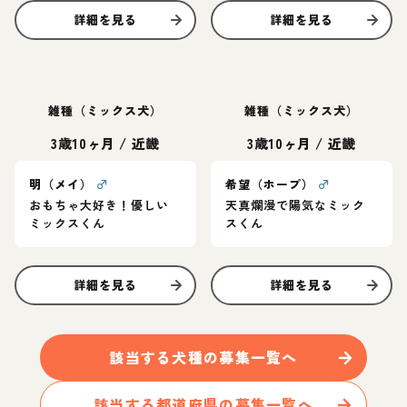
詳細を見る
詳細を見る
雑種（ミックス犬）
雑種（ミックス犬）
3歳10ヶ月
/
近畿
3歳10ヶ月
/
近畿
明（メイ）
♂
希望（ホープ）
♂
おもちゃ大好き！優しい
天真爛漫で陽気なミック
ミックスくん
スくん
詳細を見る
詳細を見る
該当する
犬
種の募集一覧へ
該当する都道府県の募集一覧へ