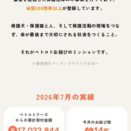
全国300団体以上
が登録しています。
保護犬・保護猫と人、そして保護活動の現場をつな
ぎ、命が最後まで大切にされる社会をつくること。
それがペトコトお結びのミッションです。
※審査制のマッチングサイトで日本一
2026年7月の実績
ペトコトフーズ
からの累計寄付金額
今月のお結び数
17,022,844
14
匹