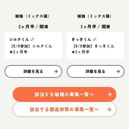
雑種（ミックス猫）
雑種（ミックス猫）
2ヶ月半
/
関東
3ヶ月半
/
関東
シルクくん
♂
きっきくん
♂
【8/9参加】シルクくん
【8/9参加】きっきくん
★2ヶ月半
★3ヶ月半
詳細を見る
詳細を見る
該当する
猫
種の募集一覧へ
該当する都道府県の募集一覧へ