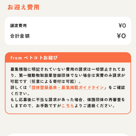
お迎え費用
¥
0
譲渡費用
¥
0
合計金額
from
ペトコトお結び
募集情報に明記されていない費用の請求は一切禁止されてお
り、第一種動物取扱業登録団体でない場合は実費のみ請求が
可能です（任意による寄付は可能）。
詳しくは「
団体登録基準・募集掲載ガイドライン
」をご確認
ください。
もし応募後に不当な請求があった場合、保護団体の再審査を
しますので、お手数ですが
こちら
よりご連絡ください。