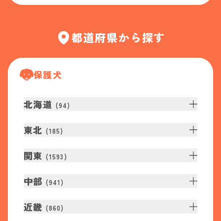
都道府県から探す
保護犬
北海道
(
94
)
東北
(
185
)
関東
(
1593
)
中部
(
941
)
近畿
(
860
)