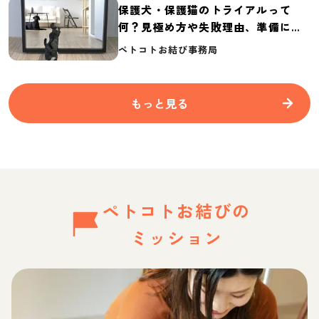
保護犬・保護猫のトライアルって
何？見極め方や失敗理由、準備に必
要なものを紹介
ペトコトお結び事務局
もっと見る
ペトコトお結びの
ミッション