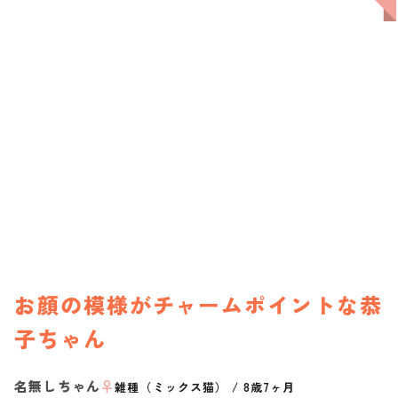
お顔の模様がチャームポイントな恭
子ちゃん
名無しちゃん
♀
雑種（ミックス猫）
/
8歳7ヶ月