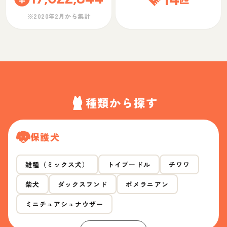
※2020年2月から集計
種類から探す
保護犬
雑種（ミックス犬）
トイプードル
チワワ
柴犬
ダックスフンド
ポメラニアン
ミニチュアシュナウザー