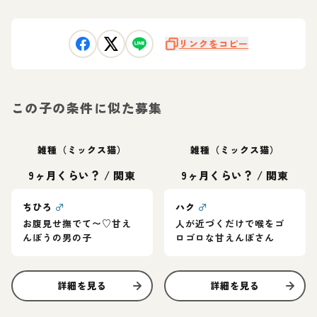
リンクをコピー
この子の条件に似た募集
雑種（ミックス猫）
雑種（ミックス猫）
9ヶ月くらい？
/
関東
9ヶ月くらい？
/
関東
ちひろ
♂
ハク
♂
お腹見せ撫でて〜♡甘え
人が近づくだけで喉をゴ
んぼうの男の子
ロゴロな甘えんぼさん
詳細を見る
詳細を見る