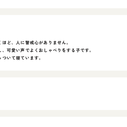
くほど、人に警戒心がありません。
し、可愛い声でよくおしゃべりをする子です。
っついて寝ています。