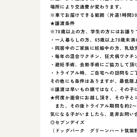
場所により交通費が変わります。
※車でお届けできる範囲（片道1時間3
★譲渡条件
※70歳以上の方、学生の方にはお譲り
・一人暮らしの方、65歳以上70歳未
・同居中のご家族に妊娠中の方、乳幼
・毎年の混合ワクチン、狂犬病ワクチ
・避妊手術、去勢手術にご協力して頂
・トライアル時、ご自宅への訪問をご
その他にも条件はありますが、最低限
※譲渡は早いもの順ではなく、その子
★何度か面会にお越し頂き、その子と
また、その後トライアル期間を約2〜
気になる子がいましたら、是非お問い
◎セブンデイズ
（ドッグパーク グリーンハート筑紫