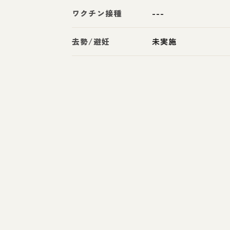
ワクチン接種
---
去勢/避妊
未実施