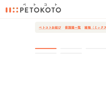
ペトコトお結び
/
保護猫一覧
/
雑種（ミック