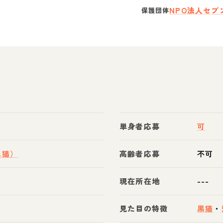
NPO法人セブ
保護団体
単身者応募
可
ス猫）
高齢者応募
不可
現在所在地
---
見た目の特徴
黒猫
・