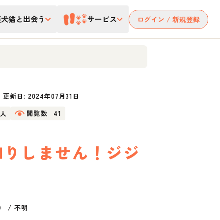
護犬猫と出会う
サービス
ログイン / 新規登録
更新日:
2024年07月31日
9人
閲覧数
41
知りしません！ジジ
）
/
不明