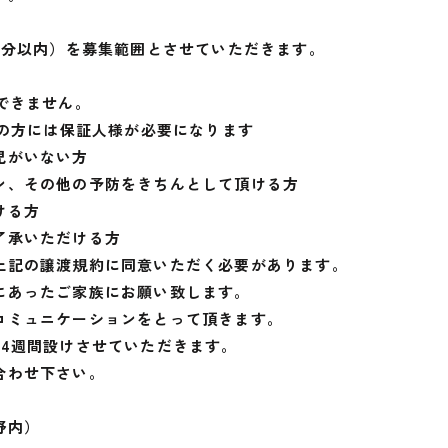
0分以内）を募集範囲とさせていただきます。
できません。
満の方には保証人様が必要になります
児がいない方
ン、その他の予防をきちんとして頂ける方
ける方
了承いただける方
上記の譲渡規約に同意いただく必要があります。
にあったご家族にお願い致します。
コミュニケーションをとって頂きます。
4週間設けさせていただきます。
合わせ下さい。
野内）