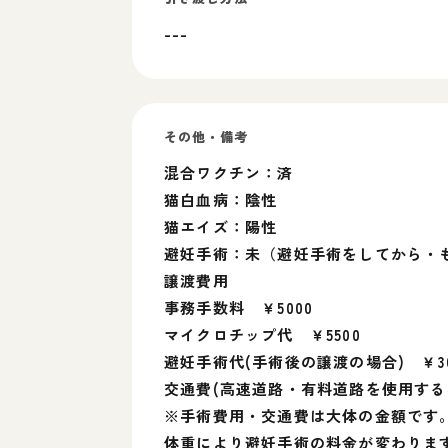
---
その他・備考
混合ワクチン：済
猫白血病：陰性
猫エイズ：陽性
避妊手術：未（避妊手術をしてから・
譲渡費用
事務手数料 ￥5000
マイクロチップ代 ￥5500
避妊手術代(手術後の譲渡の場合) ￥30
交通費(高速道路・有料道路を使用する場合
※手術費用・交通費は大体の金額です
体重により避妊手術の料金が変わりま