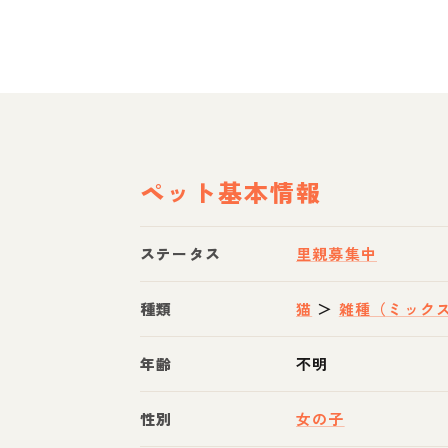
ペット基本情報
ステータス
里親募集中
種類
猫
＞
雑種（ミック
年齢
不明
性別
女の子