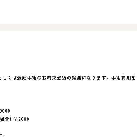
もしくは避妊手術のお約束必須の譲渡になります。手術費用を
000
) ￥2000
。
す。