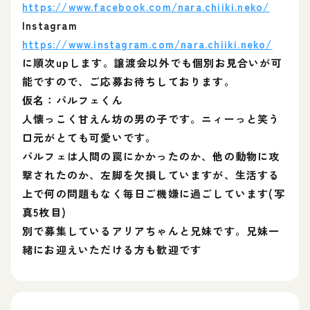
https://www.facebook.com/nara.chiiki.neko/
Instagram
https://www.instagram.com/nara.chiiki.neko/
に順次upします。譲渡会以外でも個別お見合いが可
能ですので、ご応募お待ちしております。
仮名：パルフェくん
人懐っこく甘えん坊の男の子です。ニィーっと笑う
口元がとても可愛いです。
パルフェは人間の罠にかかったのか、他の動物に攻
撃されたのか、左脚を欠損していますが、生活する
上で何の問題もなく毎日ご機嫌に過ごしています(写
真5枚目)
別で募集しているアリアちゃんと兄妹です。兄妹一
緒にお迎えいただける方も歓迎です