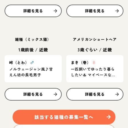
詳細を見る
詳細を見る
雑種（ミックス猫）
アメリカンショートヘア
1歳前後
/
近畿
3歳ぐらい
/
近畿
峠（とわ）
♂
まき（巻）
♀
ノルウェージャン風♪甘
一匹飼いでゆったり暮ら
えん坊の長毛男子
したい♨️ マイペースなア
メショ女子
詳細を見る
詳細を見る
該当する
猫
種の募集一覧へ