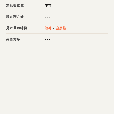
高齢者応募
不可
現在所在地
---
見た目の特徴
短毛
・
白黒猫
英語対応
---