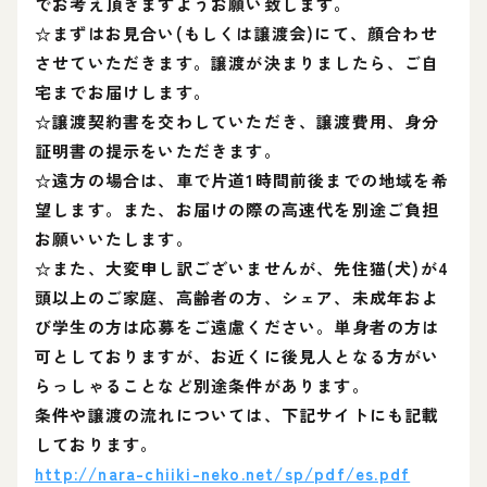
でお考え頂きますようお願い致します。
☆まずはお見合い(もしくは譲渡会)にて、顔合わせ
させていただきます。譲渡が決まりましたら、ご自
宅までお届けします。
☆譲渡契約書を交わしていただき、譲渡費用、身分
証明書の提示をいただきます。
☆遠方の場合は、車で片道1時間前後までの地域を希
望します。また、お届けの際の高速代を別途ご負担
お願いいたします。
☆また、大変申し訳ございませんが、先住猫(犬)が4
頭以上のご家庭、高齢者の方、シェア、未成年およ
び学生の方は応募をご遠慮ください。単身者の方は
可としておりますが、お近くに後見人となる方がい
らっしゃることなど別途条件があります。
条件や譲渡の流れについては、下記サイトにも記載
しております。
http://nara-chiiki-neko.net/sp/pdf/es.pdf