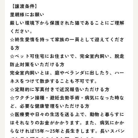
【譲渡条件】
里親様にお願い
厳しい環境下から保護された猫であることにご理解
ください。
☆終生愛情を持って家族の一員として迎えてくださ
る方
☆ペット可住宅にお住まいで、完全室内飼い、脱走
防止対策をいただける方
完全室内飼いとは、庭やベランダに出したり、ハー
ネスをつけて散歩することも不可です。
☆定期的に写真付きで近況報告いただける方
☆ワクチン接種・避妊去勢手術・病気になった時な
ど、必要な健康管理をいただける方
☆医療費や日々の生活を送る上で、動物と暮らすに
はそれなりのお金がかかります。また、病気にかか
らなければ15年〜25年と長生きします。長いスパン