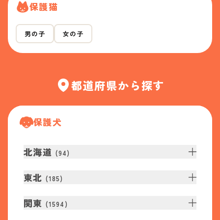
保護猫
男の子
女の子
都道府県から探す
保護犬
北海道
(
94
)
東北
(
185
)
関東
(
1594
)