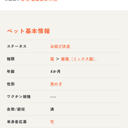
ペット基本情報
ステータス
お結び決定
種類
猫
＞
雑種（ミックス猫）
年齢
4か月
性別
男の子
ワクチン接種
---
去勢/避妊
済
単身者応募
可