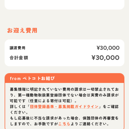
お迎え費用
¥
30,000
譲渡費用
¥
30,000
合計金額
from
ペトコトお結び
募集情報に明記されていない費用の請求は一切禁止されてお
り、第一種動物取扱業登録団体でない場合は実費のみ請求が
可能です（任意による寄付は可能）。
詳しくは「
団体登録基準・募集掲載ガイドライン
」をご確認
ください。
もし応募後に不当な請求があった場合、保護団体の再審査を
しますので、お手数ですが
こちら
よりご連絡ください。