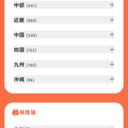
中部
(
941
)
近畿
(
858
)
中国
(
245
)
四国
(
152
)
九州
(
160
)
沖縄
(
86
)
保護猫