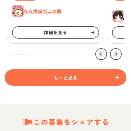
なら地域ねこの会
ゆ
詳細を見る
もっと見る
この募集をシェアする