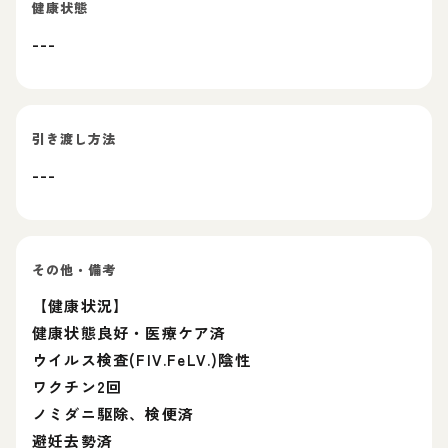
健康状態
---
引き渡し方法
---
その他・備考
【健康状況】
健康状態良好・医療ケア済
ウイルス検査(FIV.FeLV.)陰性
ワクチン2回
ノミダニ駆除、検便済
避妊去勢済