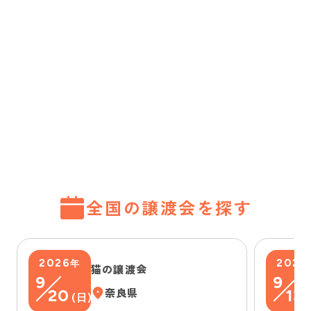
全国の譲渡会を探す
2026
2026
年
猫の譲渡会
9
9
20
奈良県
13
(
日
)
(