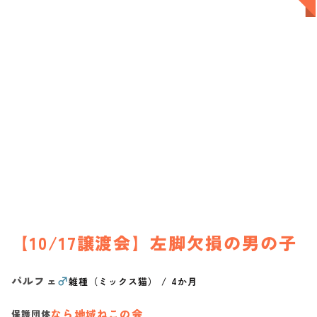
【10/17譲渡会】左脚欠損の男の子
パルフェ
♂
雑種（ミックス猫）
/
4か月
なら地域ねこの会
保護団体