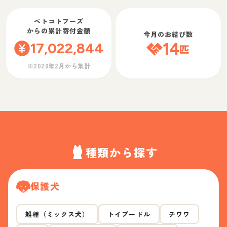
ペトコトフーズ
からの累計寄付金額
今月のお結び数
17,022,844
14
匹
※2020年2月から集計
種類から探す
保護犬
雑種（ミックス犬）
トイプードル
チワワ