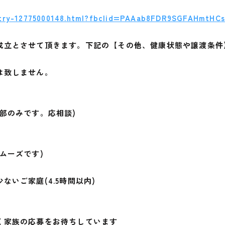
entry-12775000148.html?fbclid=PAAab8FDR9SGFAHmtH
成立とさせて頂きます。下記の【その他、健康状態や譲渡条件
は致しません。
部のみです。応相談)
ムーズです)
いご家庭(4.5時間以内)
く家族の応募をお待ちしています