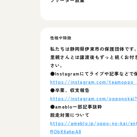
ブリーダー放棄
性格や特徴
私たちは静岡県伊東市の保護団体です
里親さんとは譲渡後もずっと続くお付
さい。
⚫Instagramにてライブや記事など
https://instagram.com/teamopp
⚫卒業、収支報告
https://instagram.com/opponok
⚫ameblo一部記事抜粋
脱走対策について
https://ameblo.jp/oppo-no-kai/e
RObK6ahpA8