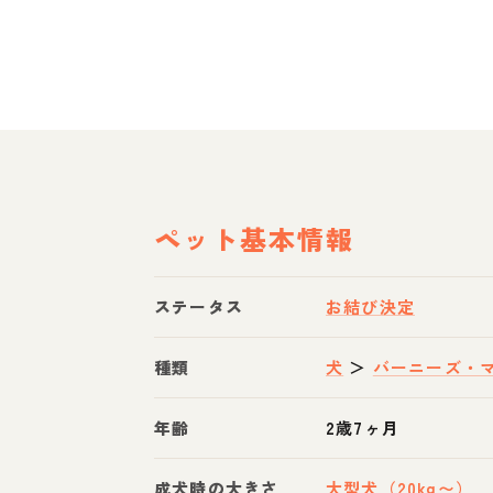
ペット基本情報
ステータス
お結び決定
種類
犬
＞
バーニーズ・
年齢
2歳7ヶ月
成犬時の大きさ
大型犬（20kg〜）