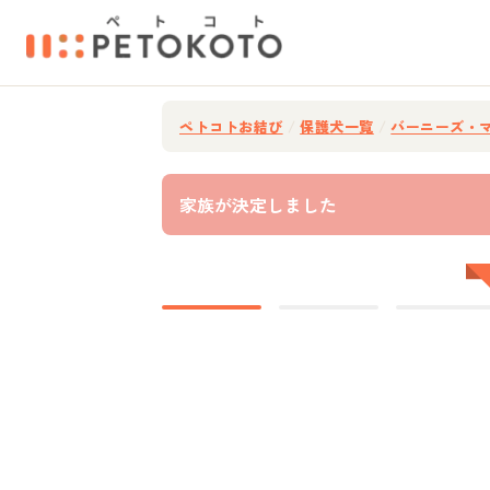
ペトコトお結び
/
保護犬一覧
/
バーニーズ・
家族が決定しました