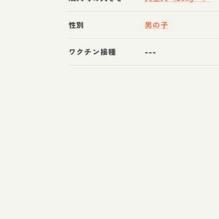
性別
男の子
ワクチン接種
---