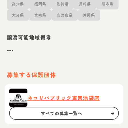
高知県
福岡県
佐賀県
長崎県
熊本県
大分県
宮崎県
鹿児島県
沖縄県
譲渡可能地域備考
---
募集する保護団体
ネコリパブリック東京池袋店
すべての募集一覧へ