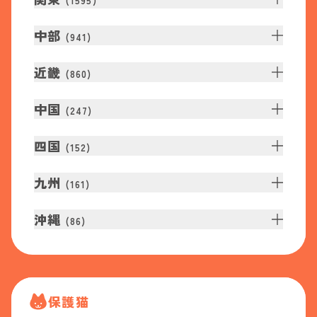
(
1595
)
中部
(
941
)
近畿
(
860
)
中国
(
247
)
四国
(
152
)
九州
(
161
)
沖縄
(
86
)
保護猫