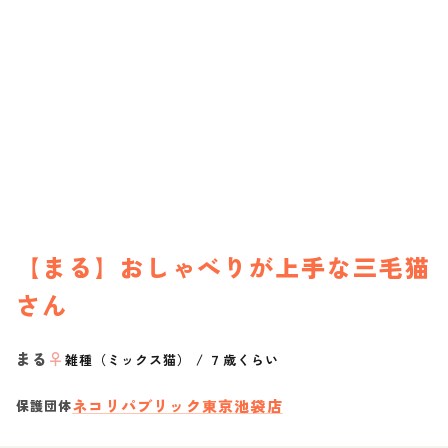
【まる】おしゃべりが上手な三毛猫
さん
まる
♀
雑種（ミックス猫）
/
７歳くらい
ネコリパブリック東京池袋店
保護団体