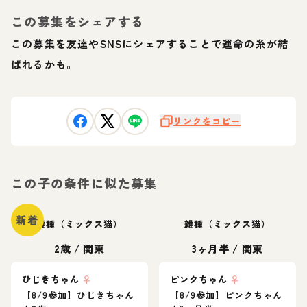
この募集をシェアする
この募集を友達やSNSにシェアすることで運命の糸が結
ばれるかも。
リンクをコピー
この子の条件に似た募集
新着
雑種（ミックス猫）
雑種（ミックス猫）
2歳
/
関東
3ヶ月半
/
関東
ひじきちゃん
♀
ピンクちゃん
♀
【8/9参加】ひじきちゃん
【8/9参加】ピンクちゃん