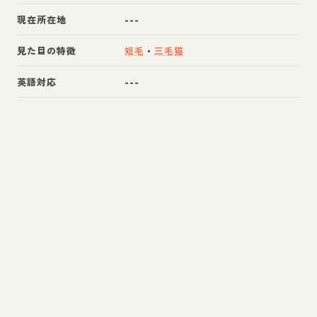
現在所在地
---
見た目の特徴
短毛
・
三毛猫
英語対応
---