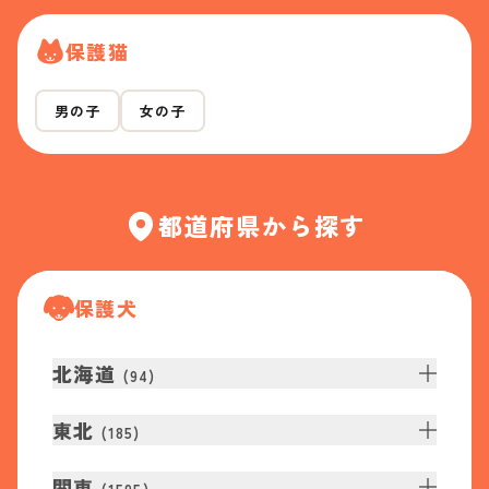
保護猫
男の子
女の子
都道府県から探す
保護犬
北海道
(
94
)
東北
(
185
)
関東