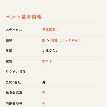
ペット基本情報
ステータス
里親募集中
種類
猫
＞
雑種（ミックス猫）
年齢
７歳くらい
性別
女の子
ワクチン接種
---
去勢/避妊
済
単身者応募
可
高齢者応募
可