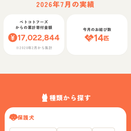
2026年7月の実績
ペトコトフーズ
からの累計寄付金額
今月のお結び数
17,022,844
14
匹
※2020年2月から集計
種類から探す
保護犬