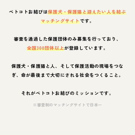
ペトコトお結びは
保護犬・保護猫と迎えたい人を結ぶ
マッチングサイト
です。
審査を通過した保護団体のみ募集を行っており、
全国300団体以上
が登録しています。
保護犬・保護猫と人、そして保護活動の現場をつな
ぎ、命が最後まで大切にされる社会をつくること。
それがペトコトお結びのミッションです。
※審査制のマッチングサイトで日本一