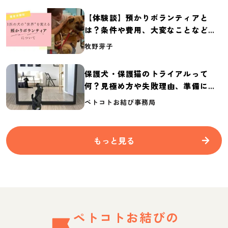
【体験談】預かりボランティアと
は？条件や費用、大変なことなど紹
介
牧野芽子
保護犬・保護猫のトライアルって
何？見極め方や失敗理由、準備に必
要なものを紹介
ペトコトお結び事務局
もっと見る
ペトコトお結びの