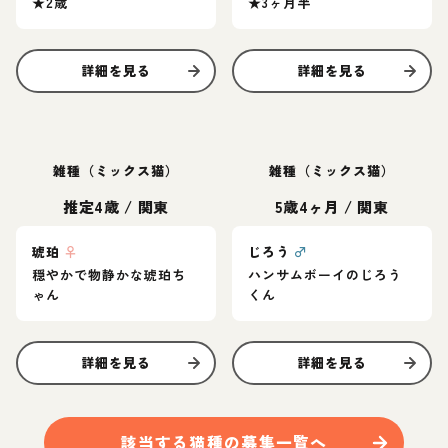
★2歳
★3ヶ月半
詳細を見る
詳細を見る
雑種（ミックス猫）
雑種（ミックス猫）
推定4歳
/
関東
5歳4ヶ月
/
関東
琥珀
♀
じろう
♂
穏やかで物静かな琥珀ち
ハンサムボーイのじろう
ゃん
くん
詳細を見る
詳細を見る
該当する
猫
種の募集一覧へ