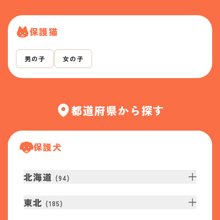
保護猫
男の子
女の子
都道府県から探す
保護犬
北海道
(
94
)
東北
(
185
)