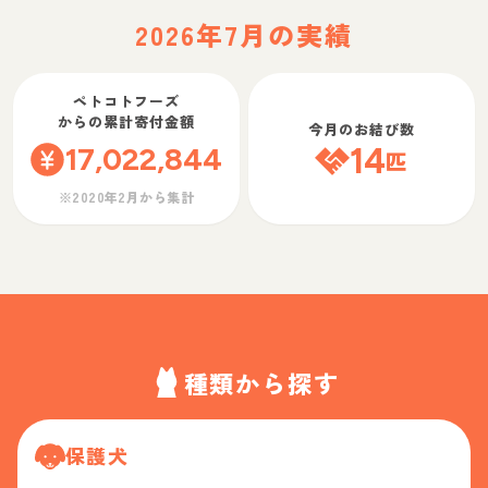
2026年7月の実績
ペトコトフーズ
からの累計寄付金額
今月のお結び数
17,022,844
14
匹
※2020年2月から集計
種類から探す
保護犬