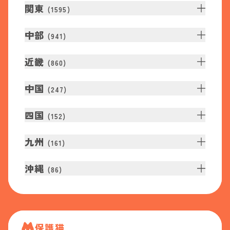
関東
(
1595
)
中部
(
941
)
近畿
(
860
)
中国
(
247
)
四国
(
152
)
九州
(
161
)
沖縄
(
86
)
保護猫