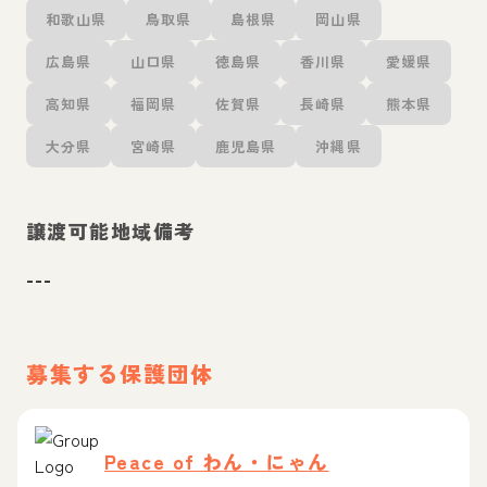
和歌山県
鳥取県
島根県
岡山県
広島県
山口県
徳島県
香川県
愛媛県
高知県
福岡県
佐賀県
長崎県
熊本県
大分県
宮崎県
鹿児島県
沖縄県
譲渡可能地域備考
---
募集する保護団体
Peace of わん・にゃん