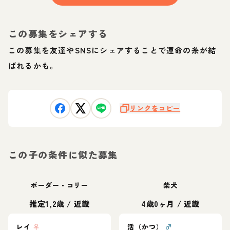
この募集をシェアする
この募集を友達やSNSにシェアすることで運命の糸が結
ばれるかも。
リンクをコピー
この子の条件に似た募集
ボーダー・コリー
柴犬
推定1,2歳
/
近畿
4歳0ヶ月
/
近畿
レイ
♀
活（かつ）
♂