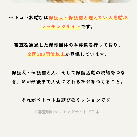
ペトコトお結びは
保護犬・保護猫と迎えたい人を結ぶ
マッチングサイト
です。
審査を通過した保護団体のみ募集を行っており、
全国300団体以上
が登録しています。
保護犬・保護猫と人、そして保護活動の現場をつな
ぎ、命が最後まで大切にされる社会をつくること。
それがペトコトお結びのミッションです。
※審査制のマッチングサイトで日本一