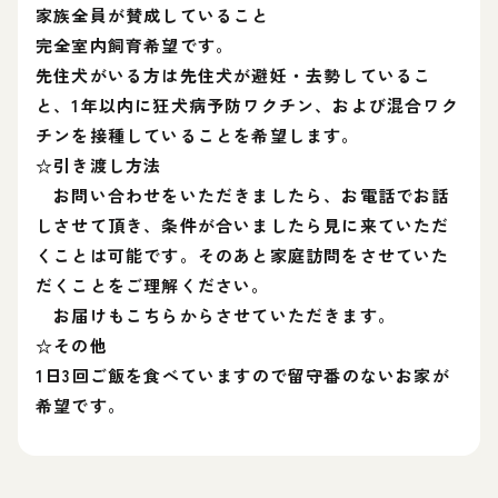
家族全員が賛成していること
完全室内飼育希望です。
先住犬がいる方は先住犬が避妊・去勢しているこ
と、1年以内に狂犬病予防ワクチン、および混合ワク
チンを接種していることを希望します。
☆引き渡し方法
お問い合わせをいただきましたら、お電話でお話
しさせて頂き、条件が合いましたら見に来ていただ
くことは可能です。そのあと家庭訪問をさせていた
だくことをご理解ください。
お届けもこちらからさせていただきます。
☆その他
1日3回ご飯を食べていますので留守番のないお家が
希望です。