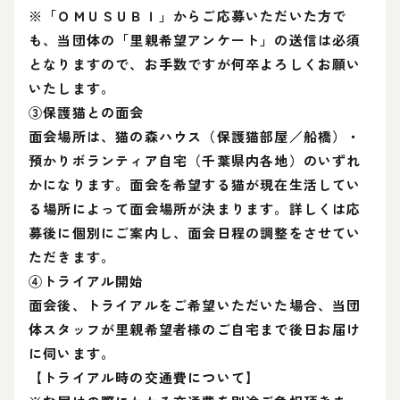
※「ＯＭＵＳＵＢＩ」からご応募いただいた方で
も、当団体の「里親希望アンケート」の送信は必須
となりますので、お手数ですが何卒よろしくお願い
いたします。
③保護猫との面会
面会場所は、猫の森ハウス（保護猫部屋／船橋）・
預かりボランティア自宅（千葉県内各地）のいずれ
かになります。面会を希望する猫が現在生活してい
る場所によって面会場所が決まります。詳しくは応
募後に個別にご案内し、面会日程の調整をさせてい
ただきます。
④トライアル開始
面会後、トライアルをご希望いただいた場合、当団
体スタッフが里親希望者様のご自宅まで後日お届け
に伺います。
【トライアル時の交通費について】