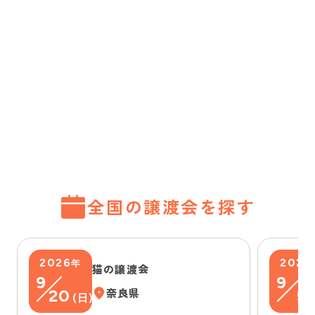
全国の譲渡会を探す
2026
2026
年
猫の譲渡会
9
9
20
奈良県
5
(
日
)
(