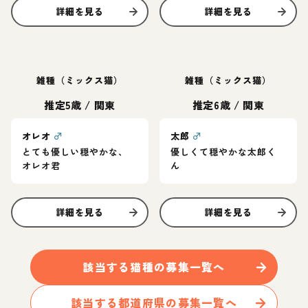
詳細を見る
詳細を見る
雑種（ミックス猫）
雑種（ミックス猫）
推定5歳
/
関東
推定6歳
/
関東
オレオ
♂
太郎
♂
とても優しい穏やかな、
優しくて穏やかな太郎く
オレオ君
ん
詳細を見る
詳細を見る
該当する
猫
種の募集一覧へ
該当する都道府県の募集一覧へ