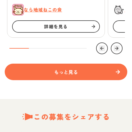
なら地域ねこの会
に
詳細を見る
もっと見る
この募集をシェアする