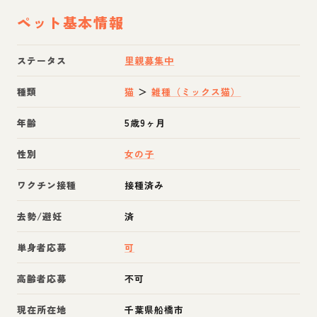
ペット基本情報
ステータス
里親募集中
種類
猫
＞
雑種（ミックス猫）
年齢
5歳9ヶ月
性別
女の子
ワクチン接種
接種済み
去勢/避妊
済
単身者応募
可
高齢者応募
不可
現在所在地
千葉県船橋市