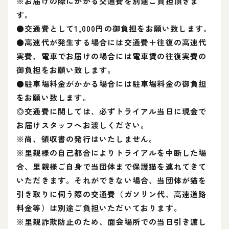
※お届けの際にかかる交通費を別途ご負担頂きま
す。
●交通費として1,000円の御負担をお願い致します。
●高速代が発生する場合には交通費＋往復の高速代
実費、電車でお届けの場合には電車賃の往復実費の
御負担をお願い致します。
●駐車場料金がかかる場合には駐車場料金の御負担
をお願い致します。
◎交通費に関しては、必ずトライアル当日に現金で
お届けスタッフへお渡しください。
※尚、領収書の発行はいたしません。
※里親様の自己都合によりトライアルを中断した場
合、里親様ご自身で当団体まで保護猫を連れてきて
いただきます。それができない場合、当団体が猫を
引き取りに伺う際の交通費（ガソリン代、高速道路
料金等）は別途ご負担いただいております。
※里親詐欺防止のため、面会場所での当日引き渡し