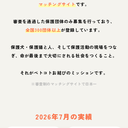
マッチングサイト
です。
審査を通過した保護団体のみ募集を行っており、
全国300団体以上
が登録しています。
保護犬・保護猫と人、そして保護活動の現場をつな
ぎ、命が最後まで大切にされる社会をつくること。
それがペトコトお結びのミッションです。
※審査制のマッチングサイトで日本一
2026年7月の実績