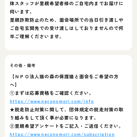
体スタッフが里親希望者様のご自宅内までお届けに
伺います。
里親詐欺防止のため、面会場所での当日引き渡しや
ご自宅玄関先での受け渡しはしておりませんので何
卒ご理解くださいませ。
その他・備考
【ＮＰＯ法人猫の森の保護猫と面会をご希望の方
へ】
①まずは応募資格をご確認ください。
https://www.neconomori.com/info
★脱走防止対策に関して、団体規定の脱走対策の取
り組みをして頂く事が必要になります。
②里親希望アンケートをご記入・ご送信ください。
https://www.neconomori.com/subscription