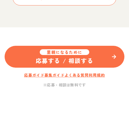
里親になるために
応募する / 相談する
応募ガイド
募集ガイド
よくある質問
利用規約
※応募・相談は無料です