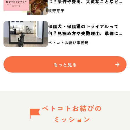
は？条件や費用、大変なことなど紹
介
牧野芽子
保護犬・保護猫のトライアルって
何？見極め方や失敗理由、準備に必
要なものを紹介
ペトコトお結び事務局
もっと見る
ペトコトお結びの
ミッション