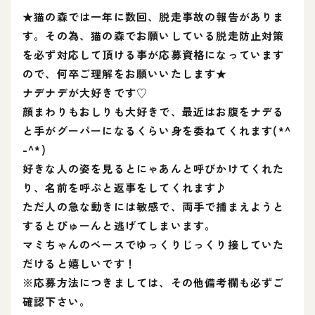
★猫の森では一年に数回、脱走事故の報告がありま
す。その為、猫の森でお願いしている脱走防止対策
を必ず対応して頂ける事が応募資格になっています
ので、何卒ご理解をお願いいたします★
ナデナデが大好きです♡
顔まわりもおしりも大好きで、最近はお腹をナデる
と手がグーパーになるくらい身を委ねてくれます(*^
-^*)
好きな人の姿を見るとにゃあんと呼びかけてくれた
り、名前を呼ぶと返事をしてくれます♪
ただ人の急な動きには敏感で、両手で捕まえようと
するとぴゅーんと逃げてしまいます。
マミちゃんのペースでゆっくりじっくり接していた
だけると嬉しいです！
※応募方法につきましては、その他備考欄も必ずご
確認下さい。