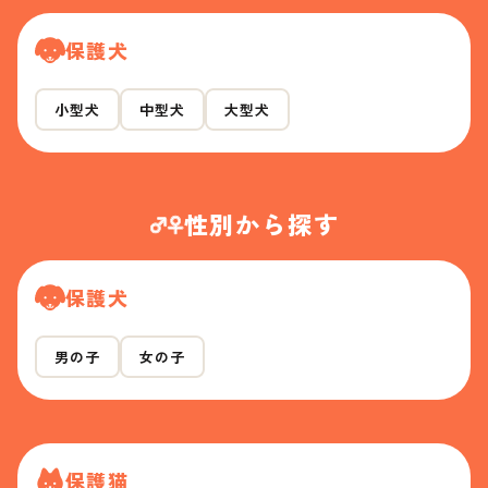
保護犬
小型犬
中型犬
大型犬
性別から探す
保護犬
男の子
女の子
保護猫