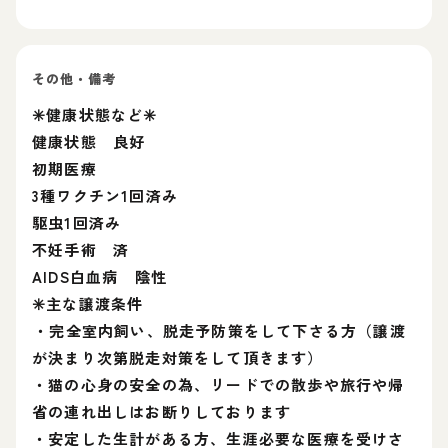
その他・備考
✳️健康状態など✳️
健康状態 良好
初期医療
3種ワクチン1回済み
駆虫1回済み
不妊手術 済
AIDS白血病 陰性
✳️主な譲渡条件
⁡・完全室内飼い、脱走予防策をして下さる方（譲渡
が決まり次第脱走対策をして頂きます）
・猫の心身の安全の為、リードでの散歩や旅行や帰
省の連れ出しはお断りしております
・安定した生計がある方、生涯必要な医療を受けさ