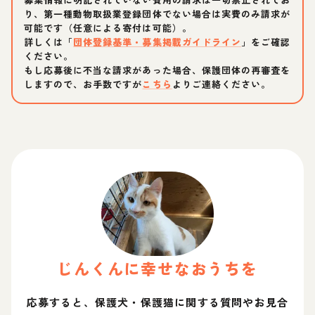
り、第一種動物取扱業登録団体でない場合は実費のみ請求が
可能です（任意による寄付は可能）。
詳しくは「
団体登録基準・募集掲載ガイドライン
」をご確認
ください。
もし応募後に不当な請求があった場合、保護団体の再審査を
しますので、お手数ですが
こちら
よりご連絡ください。
じん
くん
に幸せなおうちを
応募すると、保護犬・保護猫に関する質問やお見合