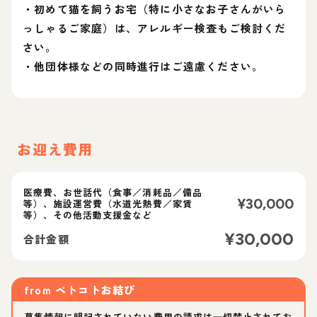
・初めて猫を飼うお宅（特に小さなお子さんがいら
っしゃるご家庭）は、アレルギー検査もご検討くだ
さい。
・他団体様などの同時進行はご遠慮ください。
お迎え費用
医療費、お世話代（食事／消耗品／備品
¥
30,000
等）、施設運営費（水道光熱費／家賃
等）、その他活動支援金など
¥
30,000
合計金額
from
ペトコトお結び
募集情報に明記されていない費用の請求は一切禁止されてお