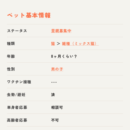
ペット基本情報
ステータス
里親募集中
種類
猫
＞
雑種（ミックス猫）
年齢
8ヶ月くらい？
性別
男の子
ワクチン接種
---
去勢/避妊
済
単身者応募
相談可
高齢者応募
不可