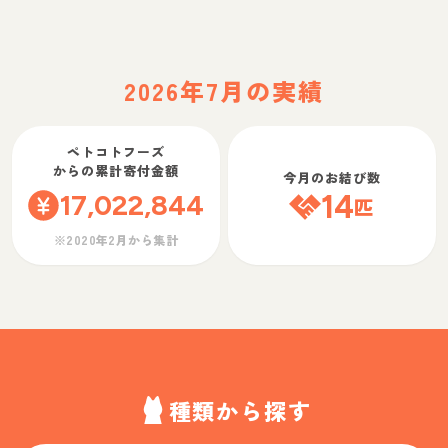
2026年7月の実績
ペトコトフーズ
からの累計寄付金額
今月のお結び数
17,022,844
14
匹
※2020年2月から集計
種類から探す