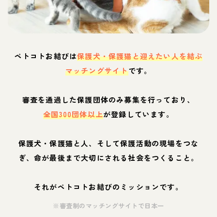
ペトコトお結びは
保護犬・保護猫と迎えたい人を結ぶ
マッチングサイト
です。
審査を通過した保護団体のみ募集を行っており、
全国300団体以上
が登録しています。
保護犬・保護猫と人、そして保護活動の現場をつな
ぎ、命が最後まで大切にされる社会をつくること。
それがペトコトお結びのミッションです。
※審査制のマッチングサイトで日本一