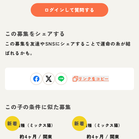
ログインして質問する
この募集をシェアする
この募集を友達やSNSにシェアすることで運命の糸が結
ばれるかも。
リンクをコピー
この子の条件に似た募集
新着
新着
雑種（ミックス猫）
雑種（ミックス猫）
約4ヶ月
/
関東
約4ヶ月
/
関東