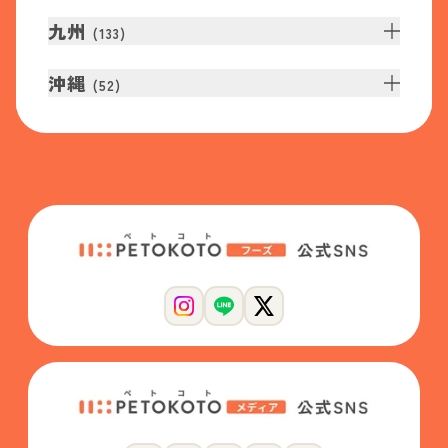
九州
(
133
)
沖縄
(
52
)