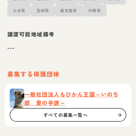
大分県
宮崎県
鹿児島県
沖縄県
譲渡可能地域備考
---
募集する保護団体
一般社団法人もひかん王国～いのち
部 愛の手課～
すべての募集一覧へ