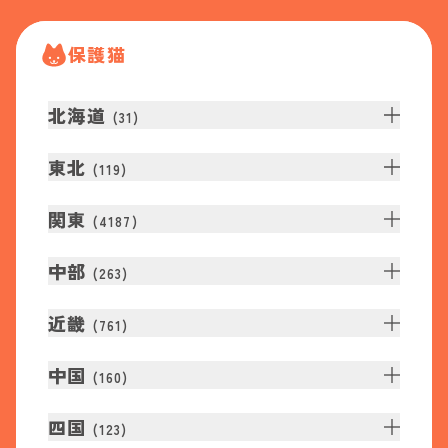
保護猫
北海道
(
31
)
東北
(
119
)
関東
(
4187
)
中部
(
263
)
近畿
(
761
)
中国
(
160
)
四国
(
123
)