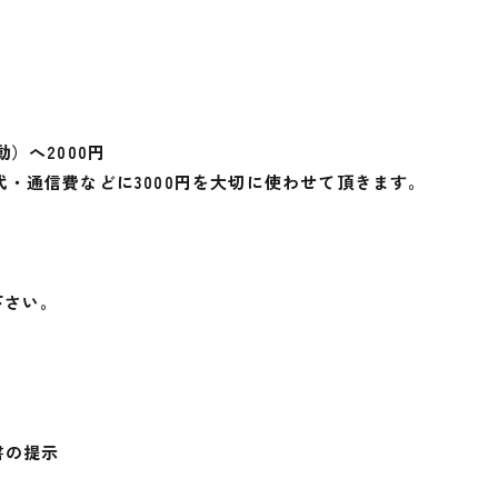
）へ2000円
・通信費などに3000円を大切に使わせて頂きます。
下さい。
書の提示