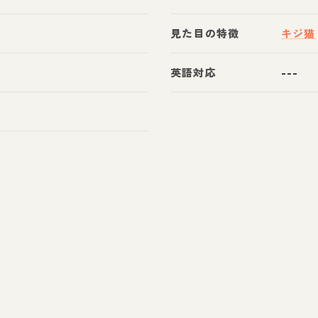
見た目の特徴
キジ猫
英語対応
---