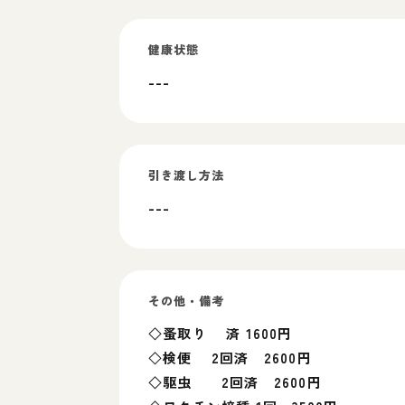
健康状態
---
引き渡し方法
---
その他・備考
◇蚤取り 済 1600円
◇検便 2回済 2600円
◇駆虫 2回済 2600円