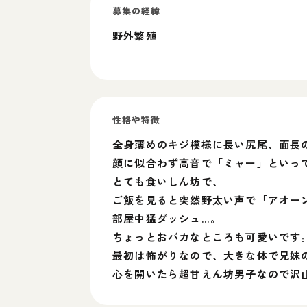
募集の経緯
野外繁殖
性格や特徴
全身薄めのキジ模様に長い尻尾、面長
顔に似合わず高音で「ミャー」といっ
とても食いしん坊で、
ご飯を見ると突然野太い声で「アオーン
部屋中猛ダッシュ…。
ちょっとおバカなところも可愛いです
最初は怖がりなので、大きな体で兄妹
心を開いたら超甘えん坊男子なので沢