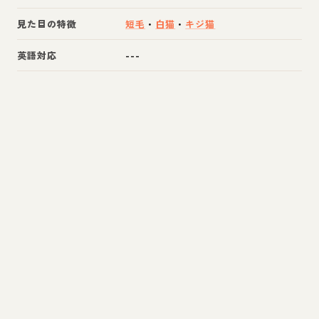
見た目の特徴
短毛
・
白猫
・
キジ猫
英語対応
---