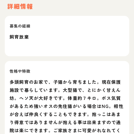
詳細情報
募集の経緯
飼育放棄
性格や特徴
多頭飼育のお家で、子猫から育ちました。現在保護
施設で暮らしています。大型猫で、とにかく甘えん
坊。ヘソ天が大好きです。体重約７キロ。ボス気質
があるため強いオスの先住猫がいる場合はNG。相性
が合えば仲良くすることもできます。抱っこはあま
り得意ではありませんが抱える事は出来ますので通
院は楽にできます。ご家族さまに可愛がれなれてく