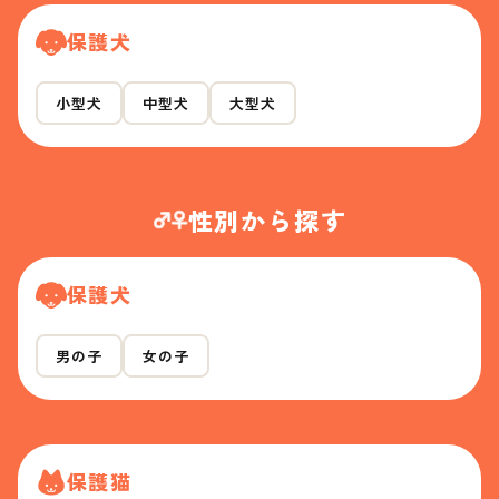
保護犬
小型犬
中型犬
大型犬
性別から探す
保護犬
男の子
女の子
保護猫