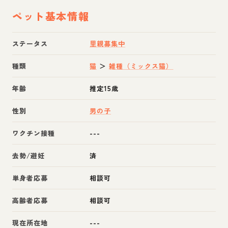
ペット基本情報
ステータス
里親募集中
種類
猫
＞
雑種（ミックス猫）
年齢
推定15歳
性別
男の子
ワクチン接種
---
去勢/避妊
済
単身者応募
相談可
高齢者応募
相談可
現在所在地
---