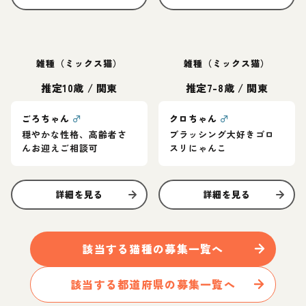
雑種（ミックス猫）
雑種（ミックス猫）
推定10歳
/
関東
推定7-8歳
/
関東
ごろちゃん
♂
クロちゃん
♂
穏やかな性格、高齢者さ
ブラッシング大好きゴロ
んお迎えご相談可
スリにゃんこ
詳細を見る
詳細を見る
該当する
猫
種の募集一覧へ
該当する都道府県の募集一覧へ