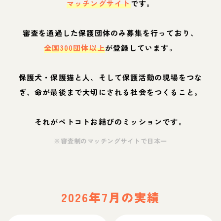
マッチングサイト
です。
審査を通過した保護団体のみ募集を行っており、
全国300団体以上
が登録しています。
保護犬・保護猫と人、そして保護活動の現場をつな
ぎ、命が最後まで大切にされる社会をつくること。
それがペトコトお結びのミッションです。
※審査制のマッチングサイトで日本一
2026年7月の実績