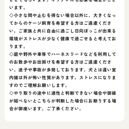
います。
◇小さな間や止むを得ない場合以外に、大きくなっ
てからのケージ飼育を希望する方はご遠慮くださ
い。ご家族と共に自由に過ごし日向ぼっこが出来る
環境がストレスが少なく健康で過ごせると考えてお
ります。
◇庭や野外や車等でハーネスリードなどを利用して
のお散歩やお出掛けを希望する方はご遠慮くださ
い。迷子や事故が多発しております。犬とは違い室
内猫は外が怖い性質があります。ストレスになりま
すのでご理解お願いします。
◇やり取りの途中に適性と判断できない場合や御縁
が結べないとこちらが判断した場合にお断りする場
合が御座います。ご了承ください。