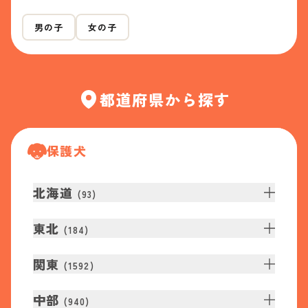
男の子
女の子
都道府県から探す
保護犬
北海道
(
93
)
東北
(
184
)
関東
(
1592
)
中部
(
940
)