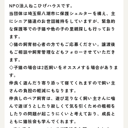
NPO法人ねこひげハウスです。
当団体は埼玉県八潮市に保護シェルターを構え、主
にシニア猫達のお世話維持をしていますが、緊急的
な保護等での子猫や他の子の里親探しも行っており
ます。
◇猫の飼育初心者の方でもご応募ください。譲渡後
もご相談や飼育管理などもフォローさせていただき
ます。
◇子猫の場合は2匹飼いをオススメする場合がありま
す。
仲良く遊んだり寄り添って寝てくれますので飼い主
さんの負担の軽減にもなります。
仲良しのペア飼育は、遊び足りなく飼い主さんに噛
んで遊ぼうとしたり寂しくて気を引くための粗相を
したりの問題が起こりにくいと考えており、成長と
ともに猫社会も学んでくれます。