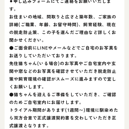
⚫︎申し込みフォームにてご連絡をお願いいたしま
す。
お住まいの地域、間取りと広さと築年数、ご家族の
詳細(ご職業、年齢、お留守時間)、飼育経験、現在
の脱走防止策、この子を選んだご理由など詳しくお
聞かせください。
●ご面会前にLINEやメールなどでご自宅のお写真を
お送りしていただいております。
先住猫ちゃん(いる場合)のお写真やご自宅室内や玄
関や窓などのお写真を確認させていただき脱走防止
策や飼育環境の確認がスムーズに進みますので宜し
くお願いします。
●猫ちゃんを迎えるご準備をしていただき、ご確認
のためご自宅室内にお届けします。
トライアル期間があります(1週間〜)環境に馴染めた
ら双方合意で正式譲渡契約書を交わしていただき正
式譲渡となります。