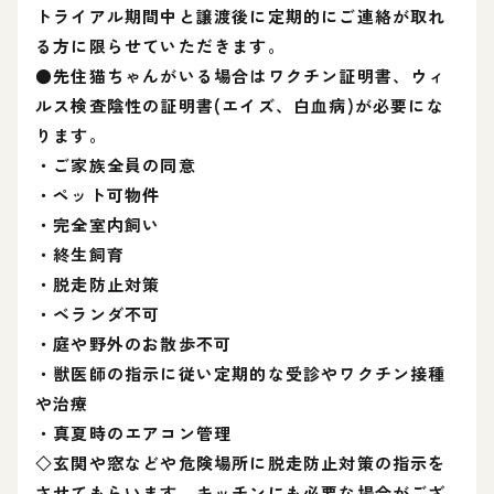
トライアル期間中と譲渡後に定期的にご連絡が取れ
る方に限らせていただきます。
●先住猫ちゃんがいる場合はワクチン証明書、ウィ
ルス検査陰性の証明書(エイズ、白血病)が必要にな
ります。
・ご家族全員の同意
・ペット可物件
・完全室内飼い
・終生飼育
・脱走防止対策
・ベランダ不可
・庭や野外のお散歩不可
・獣医師の指示に従い定期的な受診やワクチン接種
や治療
・真夏時のエアコン管理
◇玄関や窓などや危険場所に脱走防止対策の指示を
させてもらいます。キッチンにも必要な場合がござ