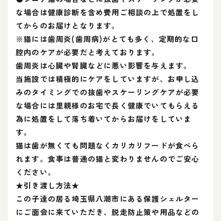
な場合は健康診断を含め費用ご相談の上で処置をし
てからのお届けとなります。
※猫には歯周炎(歯周病)がとても多く、定期的な口
腔内のケアが必要だと考えております。
歯周炎は心臓や腎臓などに悪い影響を与えます。
当施設では積極的にケアをしていますが、お申し込
みのタイミングでの抜歯やスケーリングケアが必要
な場合には里親様のお宅で長く健康でいてもらえる
為に処置をして落ち着いてからお届けをしていま
す。
猫は歯が無くても問題なくカリカリフードが食べら
れます。食事は普通の猫と変わりませんのでご安心
ください。
★引き渡し方法★
この子達の居る埼玉県八潮市にある保護シェルター
にご面会に来ていただき、脱走防止策や用品などの