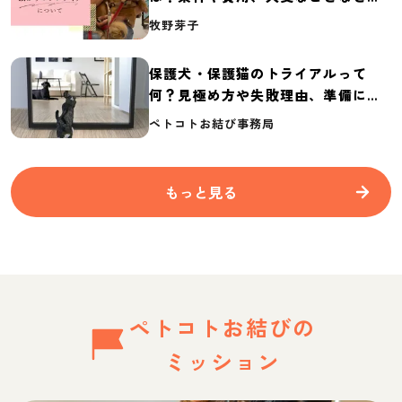
介
牧野芽子
保護犬・保護猫のトライアルって
何？見極め方や失敗理由、準備に必
要なものを紹介
ペトコトお結び事務局
もっと見る
ペトコトお結びの
ミッション