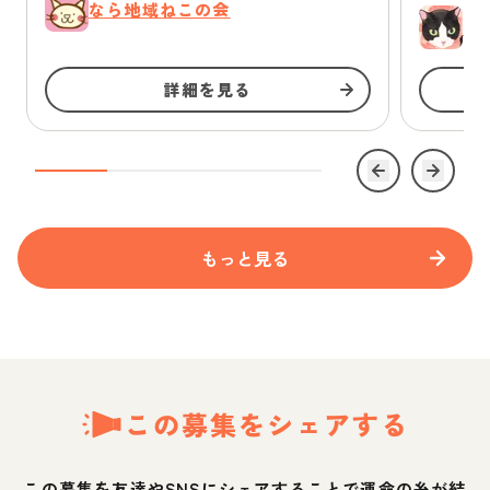
なら地域ねこの会
ゆ
詳細を見る
もっと見る
この募集をシェアする
この募集を友達やSNSにシェアすることで運命の糸が結