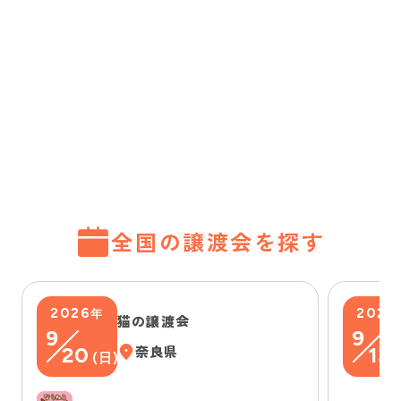
全国の譲渡会を探す
2026
2026
年
猫の譲渡会
9
9
20
奈良県
13
(
日
)
(