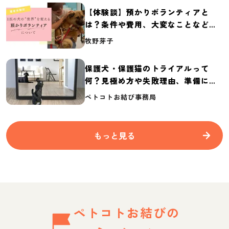
【体験談】預かりボランティアと
は？条件や費用、大変なことなど紹
介
牧野芽子
保護犬・保護猫のトライアルって
何？見極め方や失敗理由、準備に必
要なものを紹介
ペトコトお結び事務局
もっと見る
ペトコトお結びの