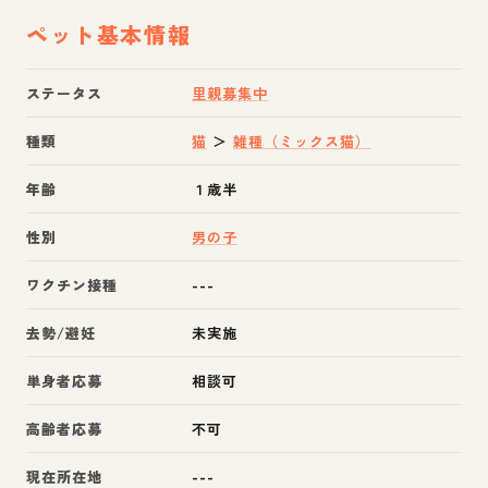
ペット基本情報
ステータス
里親募集中
種類
猫
＞
雑種（ミックス猫）
年齢
１歳半
性別
男の子
ワクチン接種
---
去勢/避妊
未実施
単身者応募
相談可
高齢者応募
不可
現在所在地
---