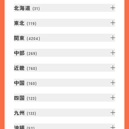
北海道
(
31
)
東北
(
119
)
関東
(
4204
)
中部
(
269
)
近畿
(
760
)
中国
(
160
)
四国
(
123
)
九州
(
133
)
沖縄
(
52
)