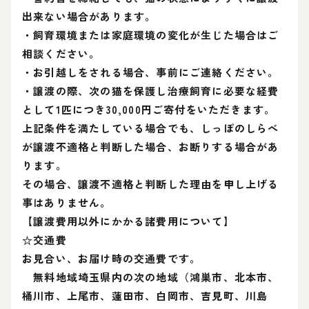
出来ない場合があります。
・飼育環境または家庭環境の変化が生じた場合はご
相談ください。
・お引越しをされる場合、事前にご連絡ください。
・譲渡の際、次の猫を保護し治療飼育に必要な経費
として1匹につき30,000円ご寄付をいただきます。
上記条件を満たしている場合でも、しっぽのしらべ
が譲渡不適格と判断した場合、お断りする場合があ
ります。
その場合、譲渡不適格と判断した理由を申し上げる
事はありません。
【譲渡費用以外にかかる諸費用について】
☆交通費
お見合い、お届け時の交通費です。
無料地域埼玉県内の次の地域（鴻巣市、北本市、
桶川市、上尾市、蓮田市、白岡市、吉見町、川島