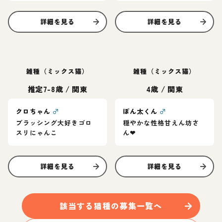
詳細を見る
詳細を見る
雑種（ミックス猫）
雑種（ミックス猫）
推定7-8歳
/
関東
4歳
/
関東
クロちゃん
♂
ぽん太くん
♂
ブラッシング大好きゴロ
穏やかな性格甘えん坊さ
スリにゃんこ
ん❤︎
詳細を見る
詳細を見る
該当する
猫
種の募集一覧へ