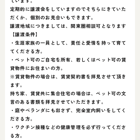
ています。
定期的に譲渡会をしていますのでそちらにきていた
だくか、個別のお見合いもできます。
譲渡地域につきましては、関東圏相談可となります
【譲渡条件】
・生涯家族の一員として、責任と愛情を持って育て
てくださる方。
・ペット可のご自宅を所有、若しくはペット可の賃
貸物件にお住まいの方。
※賃貸物件の場合は、賃貸契約書を拝見させて頂き
ます。
持ち家、賃貸共に集合住宅の場合は、ペット可の文
言のある書類を拝見させていただきます。
・庭やベランダにも出さず、完全室内飼いをしてく
ださる方。
・ワクチン接種などの健康管理を必ず行ってくださ
る方。