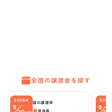
全国の譲渡会を探す
2026
2026
年
猫の譲渡会
9
9
20
奈良県
13