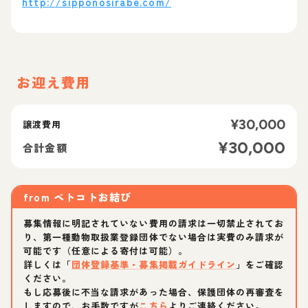
http://sipponosirabe.com/
お迎え費用
¥
30,000
譲渡費用
¥
30,000
合計金額
from
ペトコトお結び
募集情報に明記されていない費用の請求は一切禁止されてお
り、第一種動物取扱業登録団体でない場合は実費のみ請求が
可能です（任意による寄付は可能）。
詳しくは「
団体登録基準・募集掲載ガイドライン
」をご確認
ください。
もし応募後に不当な請求があった場合、保護団体の再審査を
しますので、お手数ですが
こちら
よりご連絡ください。