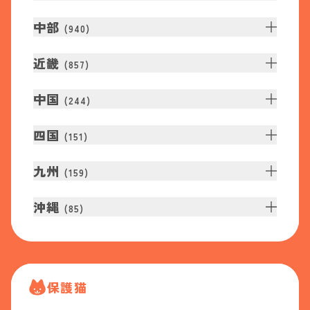
中部
(
940
)
近畿
(
857
)
中国
(
244
)
四国
(
151
)
九州
(
159
)
沖縄
(
85
)
保護猫