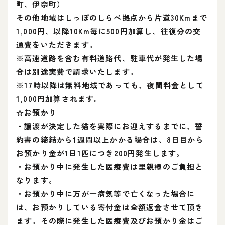
町、伊奈町）
その他地域はしっぽのしらべ拠点から片道30Kmまで
1,000円、以降10Km毎に500円加算し、往復分の交
通費をいただきます。
※高速道路を含む有料道路代、駐車代が発生した場
合は別途実費で請求いたします。
※17時以降は無料地域であっても、夜間料金として
1,000円加算されます。
☆お預かり
・譲渡が決定した猫を実際にお迎えするまでに、誓
約書の締結から1週間以上かかる場合は、8日目から
お預かり金が1日1匹につき200円発生します。
・お預かり中に発生した医療費は里親様のご負担と
なります。
・お預かり中に万が一病気等で亡くなった場合に
は、お預かりしている寄付金は全額返金させて頂き
ます。その際に発生した医療費及びお預かり金はご