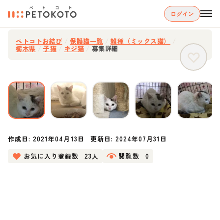
ログイン
ペトコトお結び
/
保護猫一覧
/
雑種（ミックス猫）
/
栃木県
/
子猫
/
キジ猫
/
募集詳細
作成日:
2021年04月13日
更新日:
2024年07月31日
お気に入り登録数
23人
閲覧数
0