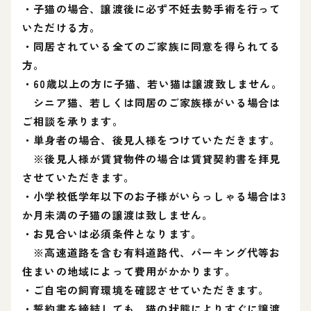
・子猫の場合、譲渡後に必ず不妊去勢手術を行って
いただける方。
・同居されている全てのご家族に同意を得られてる
方。
・60歳以上の方に子猫、若い猫は譲渡致しません。
シニア猫、若しくは同居のご家族様がいる場合は
ご相談を承ります。
・単身者の場合、後見人様をつけていただきます。
※後見人様が賃貸物件の場合は賃貸契約書を拝見
させていただきます。
・小学校低学年以下のお子様がいらっしゃる場合は3
か月未満の子猫の譲渡は致しません。
・お見合いは必須条件となります。
※高速道路を含む有料道路代、パーキング代等お
住まいの地域によって費用がかかります。
・ご自宅の飼育環境を確認させていただきます。
・誓約書を締結しても、猫の状態によりすぐに譲渡