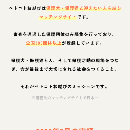
ペトコトお結びは
保護犬・保護猫と迎えたい人を結ぶ
マッチングサイト
です。
審査を通過した保護団体のみ募集を行っており、
全国300団体以上
が登録しています。
保護犬・保護猫と人、そして保護活動の現場をつな
ぎ、命が最後まで大切にされる社会をつくること。
それがペトコトお結びのミッションです。
※審査制のマッチングサイトで日本一