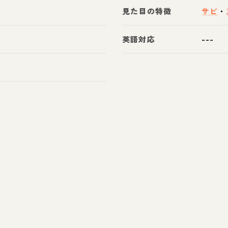
見た目の特徴
サビ
・
英語対応
---