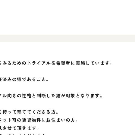
をみるためのトライアルを希望者に実施しています。
査済みの猫であること。
アル向きの性格と判断した猫が対象となります。
を持って育ててくださる方。
ペット可の賃貸物件にお住まいの方。
見させて頂きます。