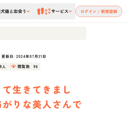
護犬猫と出会う
サービス
ログイン / 新規登録
更新日:
2024年07月31日
18人
閲覧数
96
って生きてきまし
怖がりな美人さんで