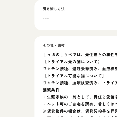
引き渡し方法
---
その他・備考
しっぽのしらべでは、先住猫との相性
【トライアル先の猫について】
ワクチン接種、避妊去勢済み、血液検
【トライアル可能な猫について】
ワクチン接種、血液検査済み、トライ
譲渡条件
・生涯家族の一員として、責任と愛情
・ペット可のご自宅を所有、若しくは
※賃貸物件の場合は、賃貸契約書を拝