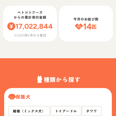
ペトコトフーズ
からの累計寄付金額
今月のお結び数
17,022,844
14
匹
※2020年2月から集計
種類から探す
保護犬
雑種（ミックス犬）
トイプードル
チワワ