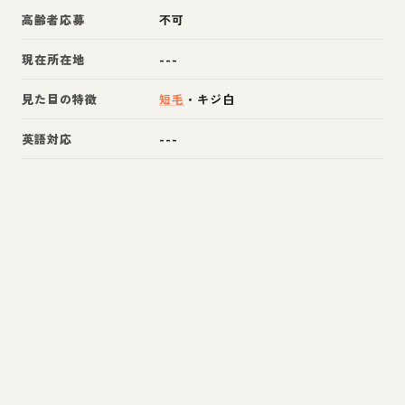
高齢者応募
不可
現在所在地
---
見た目の特徴
短毛
・
キジ白
英語対応
---