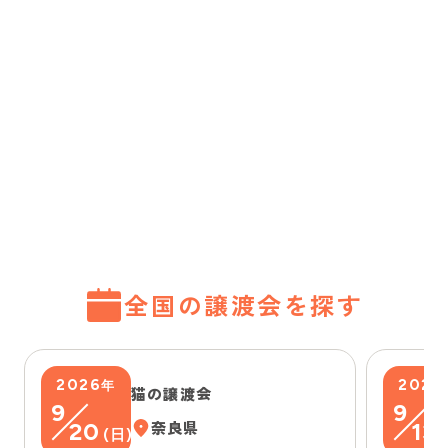
全国の譲渡会を探す
2026
2026
年
猫の譲渡会
9
9
20
奈良県
13
(
日
)
(