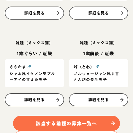
詳細を見る
詳細を見る
雑種（ミックス猫）
雑種（ミックス猫）
1歳ぐらい
/
近畿
1歳前後
/
近畿
ささかま
♂
峠（とわ）
♂
シャム風イケメン💙ブル
ノルウェージャン風♪甘
ーアイの甘えた男子
えん坊の長毛男子
詳細を見る
詳細を見る
該当する
猫
種の募集一覧へ