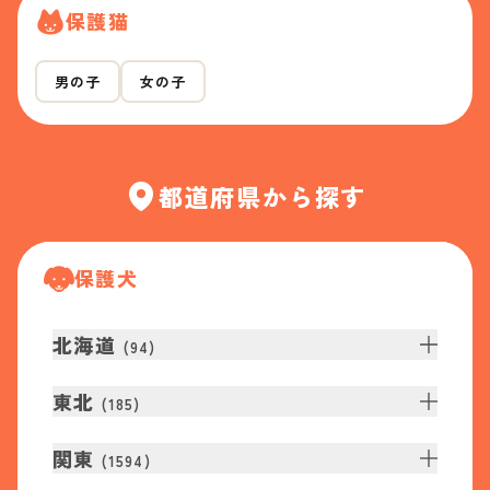
保護猫
男の子
女の子
都道府県から探す
保護犬
北海道
(
94
)
東北
(
185
)
関東
(
1594
)