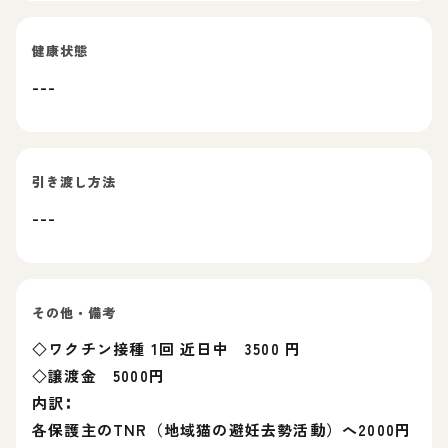
健康状態
---
引き渡し方法
---
その他・備考
◇ワクチン接種 1回 近日中 3500 円
◇譲渡金 5000円
内訳∶
各保護主のTNR（地域猫の避妊去勢活動）へ2000円