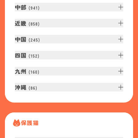
中部
(
941
)
近畿
(
858
)
中国
(
245
)
四国
(
152
)
九州
(
160
)
沖縄
(
86
)
保護猫