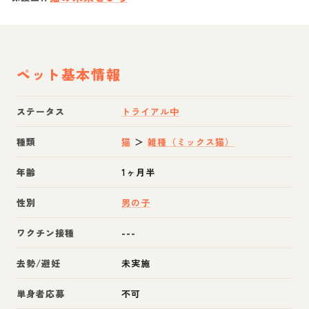
ペット基本情報
ステータス
トライアル中
種類
猫
＞
雑種（ミックス猫）
年齢
1ヶ月半
性別
男の子
ワクチン接種
---
去勢/避妊
未実施
単身者応募
不可