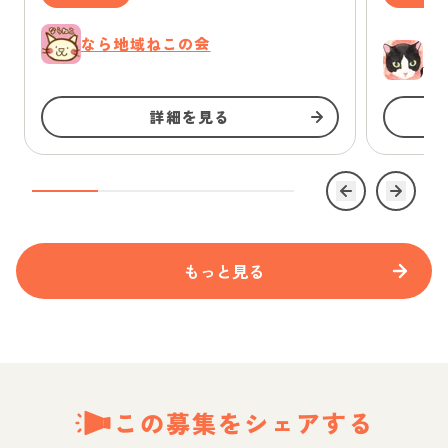
なら地域ねこの会
ゆ
詳細を見る
もっと見る
この募集をシェアする