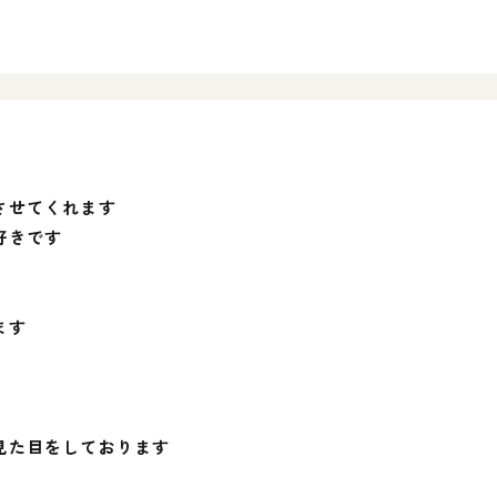
させてくれます
好きです
ます
見た目をしております