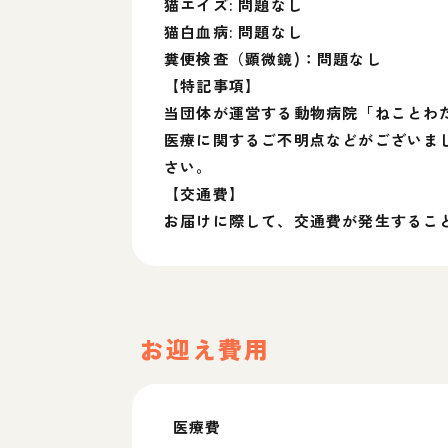
猫エイズ: 問題なし
猫白血病: 問題なし
糞便検査（顕微鏡)：問題なし
【特記事項】
当団体が運営する動物病院「ねことわ
医療に関するご不明点などがございま
さい。
【交通費】
お届けに際して、交通費が発生するこ
お迎え費用
医療費