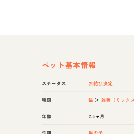
ペット基本情報
ステータス
お結び決定
種類
猫
＞
雑種（ミック
年齢
2.5ヶ月
性別
男の子