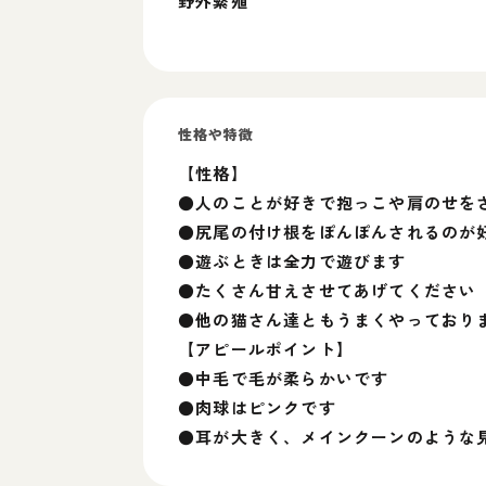
野外繁殖
性格や特徴
【性格】
●人のことが好きで抱っこや肩のせを
●尻尾の付け根をぽんぽんされるのが
●遊ぶときは全力で遊びます
●たくさん甘えさせてあげてください
●他の猫さん達ともうまくやっており
【アピールポイント】
●中毛で毛が柔らかいです
●肉球はピンクです
●耳が大きく、メインクーンのような