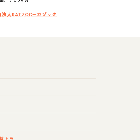
法人KATZOC−カゾック
茶トラ